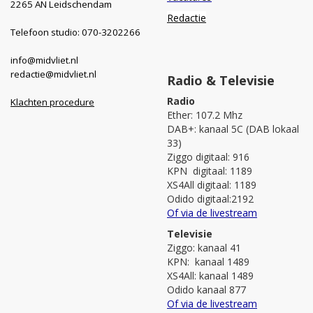
2265 AN Leidschendam
Redactie
Telefoon studio: 070-3202266
info@midvliet.nl
redactie@midvliet.nl
Radio & Televisie
Radio
Klachten procedure
Ether: 107.2 Mhz
DAB+: kanaal 5C (DAB lokaal
33)
Ziggo digitaal: 916
KPN digitaal: 1189
XS4All digitaal: 1189
Odido digitaal:2192
Of via de livestream
Televisie
Ziggo: kanaal 41
KPN: kanaal 1489
XS4All: kanaal 1489
Odido kanaal 877
Of via de livestream