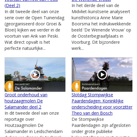
(Deel 2)
In het derde deel van de
In dit tweede deel van onze
Midvliet-kunstserie analyseert
serie over de Open Tuinendag
kunsthistorica Anne Marie
(georganiseerd door Groei &
Boorsma het indrukwekkende
Bloei) kijken we verder in de
beeld 'De Wenende Vrouw' op
voortuin van Ank van Peski.
de Oosterbegraafplaats in
Wat direct opvalt is het
Voorburg. Dit bijzondere
perfecte natuurlijke...
werk...
Groot onderhoud van
Slotdag Stompwijkse
houtzaagmolen De
Paardendagen: Koninklijke
Salamander deel 2
onderscheiding voor voorzitter
In dit tweede deel van onze
Theo van den Bosch
reportage over
De Stompwijkse
Houtzaagmolen De
Paardendagen zijn afgesloten
Salamander in Leidschendam
onder grote publieke