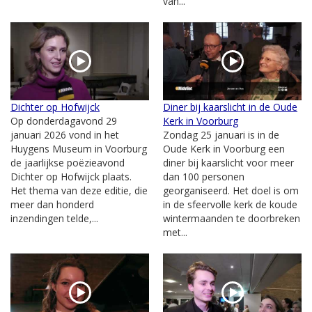
van...
Dichter op Hofwijck
Diner bij kaarslicht in de Oude
Op donderdagavond 29
Kerk in Voorburg
januari 2026 vond in het
Zondag 25 januari is in de
Huygens Museum in Voorburg
Oude Kerk in Voorburg een
de jaarlijkse poëzieavond
diner bij kaarslicht voor meer
Dichter op Hofwijck plaats.
dan 100 personen
Het thema van deze editie, die
georganiseerd. Het doel is om
meer dan honderd
in de sfeervolle kerk de koude
inzendingen telde,...
wintermaanden te doorbreken
met...