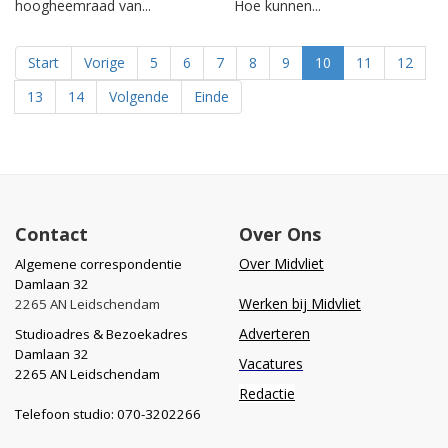
hoogheemraad van...
Hoe kunnen...
Start
Vorige
5
6
7
8
9
10
11
12
13
14
Volgende
Einde
Contact
Over Ons
Over Midvliet
Algemene correspondentie
Damlaan 32
Werken bij Midvliet
2265 AN Leidschendam
Adverteren
Studioadres & Bezoekadres
Damlaan 32
Vacatures
2265 AN Leidschendam
Redactie
Telefoon studio: 070-3202266