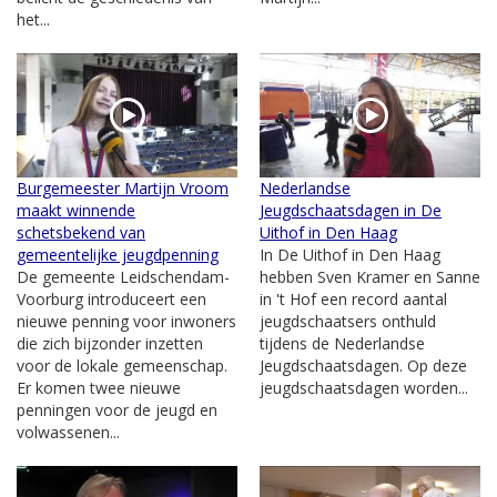
het...
Burgemeester Martijn Vroom
Nederlandse
maakt winnende
Jeugdschaatsdagen in De
schetsbekend van
Uithof in Den Haag
gemeentelijke jeugdpenning
In De Uithof in Den Haag
De gemeente Leidschendam-
hebben Sven Kramer en Sanne
Voorburg introduceert een
in 't Hof een record aantal
nieuwe penning voor inwoners
jeugdschaatsers onthuld
die zich bijzonder inzetten
tijdens de Nederlandse
voor de lokale gemeenschap.
Jeugdschaatsdagen. Op deze
Er komen twee nieuwe
jeugdschaatsdagen worden...
penningen voor de jeugd en
volwassenen...