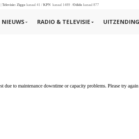
 |
Televisie:
Ziggo
kanaal 41 /
KPN
kanaal 1489 /
Odido
kanaal 877
NIEUWS
RADIO & TELEVISIE
UITZENDING