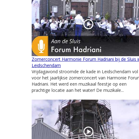
Zomerconcert Harmonie Forum Hadriani bij de Sluis i
Leidschendam
Vrijdagavond stroomde de kade in Leidschendam vol
voor het jaarlijkse zomerconcert van Harmonie For
Hadriani. Het werd een muzikaal feestje op een
prachtige locatie aan het water! De muzikale...