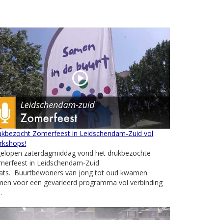
ukbezocht Zomerfeest in Leidschendam-Zuid vol
rkshops!
gelopen zaterdagmiddag vond het drukbezochte
merfeest in Leidschendam-Zuid
aats. Buurtbewoners van jong tot oud kwamen
men voor een gevarieerd programma vol verbinding
.