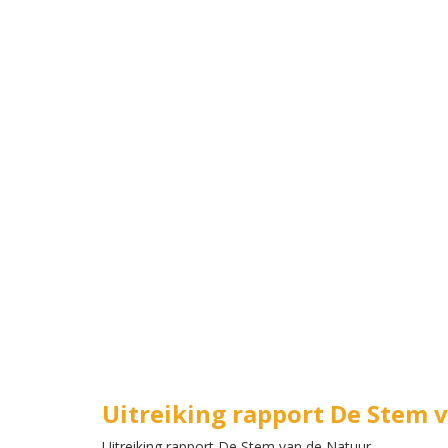
Uitreiking rapport De Stem 
Uitreiking rapport De Stem van de Natuur