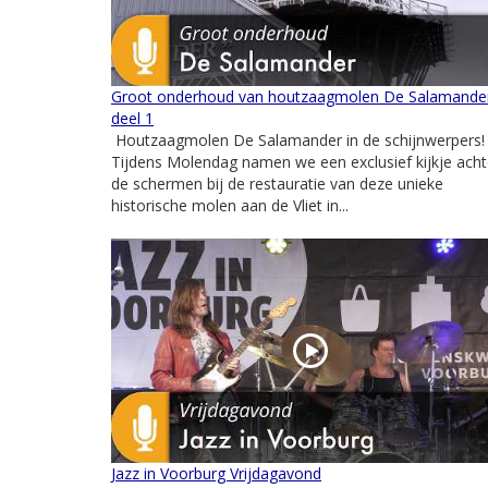
Groot onderhoud van houtzaagmolen De Salamande
deel 1
Houtzaagmolen De Salamander in de schijnwerpers
Tijdens Molendag namen we een exclusief kijkje acht
de schermen bij de restauratie van deze unieke
historische molen aan de Vliet in...
Jazz in Voorburg Vrijdagavond