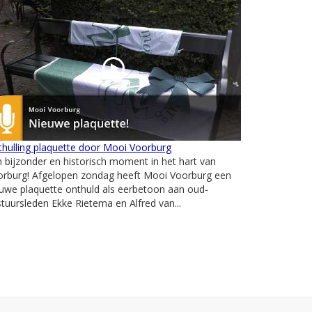
hulling plaquette door Mooi Voorburg
 bijzonder en historisch moment in het hart van
orburg! Afgelopen zondag heeft Mooi Voorburg een
uwe plaquette onthuld als eerbetoon aan oud-
tuursleden Ekke Rietema en Alfred van...