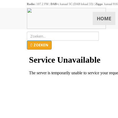
Radio:
107.2 FM |
DAB+:
kanaal 5C (DAB lokaal 33) |
Ziggo
kanaal 916
HOME
ZOEKEN