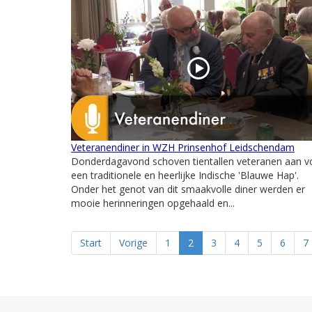
Veteranendiner in WZH Prinsenhof Leidschendam
Donderdagavond schoven tientallen veteranen aan v
een traditionele en heerlijke Indische 'Blauwe Hap'.
Onder het genot van dit smaakvolle diner werden er
mooie herinneringen opgehaald en...
Start
Vorige
1
2
3
4
5
6
7