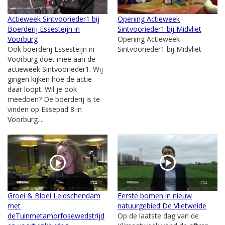
Actieweek Sintvoorieder1 bij
Opening Actieweek
Boerderij Essesteijn in
Sintvoorieder1 bij Midvliet
Voorburg
Opening Actieweek
Ook boerderij Essesteijn in
Sintvoorieder1 bij Midvliet
Voorburg doet mee aan de
actieweek Sintvoorieder1. Wij
gingen kijken hoe de actie
daar loopt. Wil je ook
meedoen? De boerderij is te
vinden op Essepad 8 in
Voorburg....
Groei & Bloei Leidschendam
Eerste bomen in nieuw
met
natuurgebied De Vlietweide
deTuinmetamorfosewedstrijd
Op de laatste dag van de