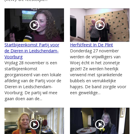
Startbijeenkomst Partij voor
Herfstfeest In De Plint
de Dieren in Leidschendam-
Donderdag 27 november
Voorburg
werden de vrijwilligers van
Vrijdag 28 november is een
Woej écht in het zonnetje
startbijeenkomst
gezet! Ze werden heerlijk
georganiseerd van een lokale
verwend met sprankelende
afdeling van de Partij voor de
bubbels en verrukkelijke
Dieren in Leidschendam-
hapjes. De band zorgde voor
Voorburg. De partij wil mee
een geweldige...
gaan doen aan de...