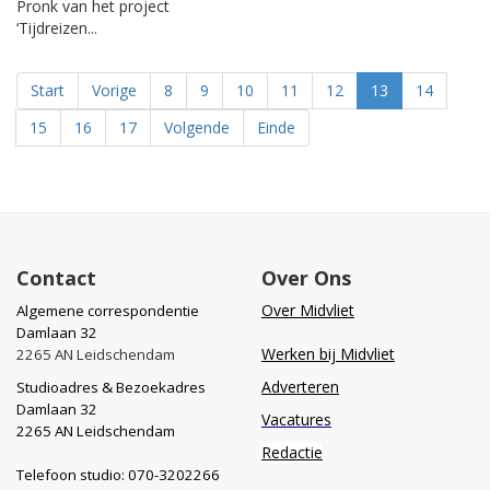
Pronk van het project
‘Tijdreizen...
Start
Vorige
8
9
10
11
12
13
14
15
16
17
Volgende
Einde
Contact
Over Ons
Over Midvliet
Algemene correspondentie
Damlaan 32
Werken bij Midvliet
2265 AN Leidschendam
Adverteren
Studioadres & Bezoekadres
Damlaan 32
Vacatures
2265 AN Leidschendam
Redactie
Telefoon studio: 070-3202266