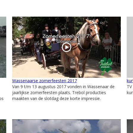
Wassenaarse zomerfeesten 2017
kun
Van 9 t/m 13 augustus 2017 vonden in Wassenaar de
TV 
jaarlijkse zomerfeesten plaats. Trebol producties
kun
ps
maakten van de slotdag deze korte impressie.