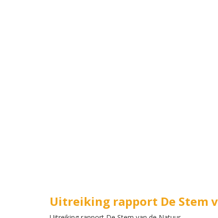
Uitreiking rapport De Stem 
Uitreiking rapport De Stem van de Natuur