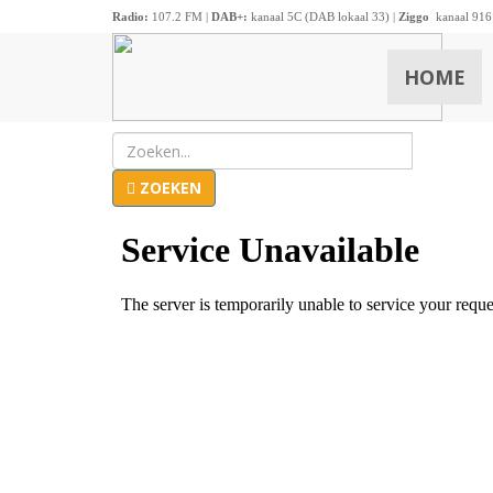
Radio:
107.2 FM |
DAB+:
kanaal 5C (DAB lokaal 33) |
Ziggo
kanaal 916
HOME
ZOEKEN