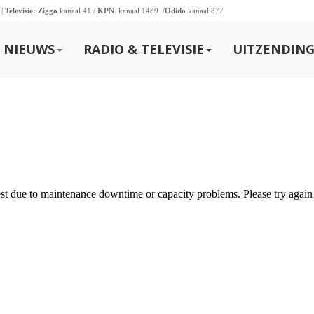
 |
Televisie:
Ziggo
kanaal 41 /
KPN
kanaal 1489 /
Odido
kanaal 877
NIEUWS
RADIO & TELEVISIE
UITZENDING