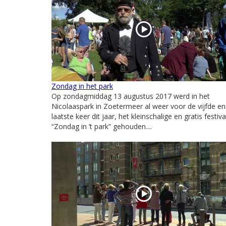
Zondag in het park
Op zondagmiddag 13 augustus 2017 werd in het
Nicolaaspark in Zoetermeer al weer voor de vijfde en
laatste keer dit jaar, het kleinschalige en gratis festiva
“Zondag in ’t park” gehouden....