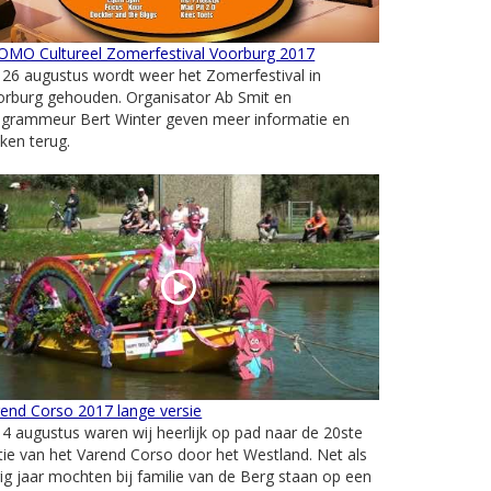
OMO Cultureel Zomerfestival Voorburg 2017
26 augustus wordt weer het Zomerfestival in
orburg gehouden. Organisator Ab Smit en
ogrammeur Bert Winter geven meer informatie en
kken terug.
end Corso 2017 lange versie
4 augustus waren wij heerlijk op pad naar de 20ste
tie van het Varend Corso door het Westland. Net als
ig jaar mochten bij familie van de Berg staan op een