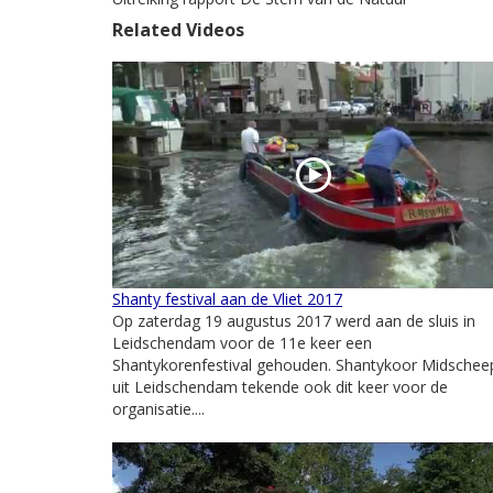
Related Videos
Shanty festival aan de Vliet 2017
Op zaterdag 19 augustus 2017 werd aan de sluis in
Leidschendam voor de 11e keer een
Shantykorenfestival gehouden. Shantykoor Midschee
uit Leidschendam tekende ook dit keer voor de
organisatie....