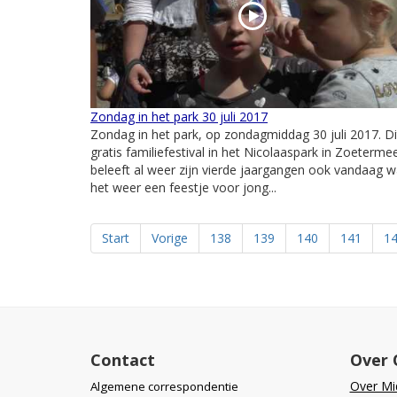
Zondag in het park 30 juli 2017
Zondag in het park, op zondagmiddag 30 juli 2017. Di
gratis familiefestival in het Nicolaaspark in Zoeterme
beleeft al weer zijn vierde jaargangen ook vandaag 
het weer een feestje voor jong...
Start
Vorige
138
139
140
141
1
Contact
Over 
Over Mid
Algemene correspondentie