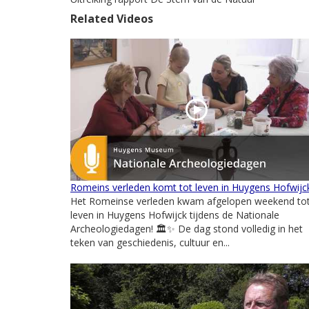
Related Videos
Romeins verleden komt tot leven in Huygens Hofwijc
Het Romeinse verleden kwam afgelopen weekend to
leven in Huygens Hofwijck tijdens de Nationale
Archeologiedagen! 🏛️✨ De dag stond volledig in het
teken van geschiedenis, cultuur en...