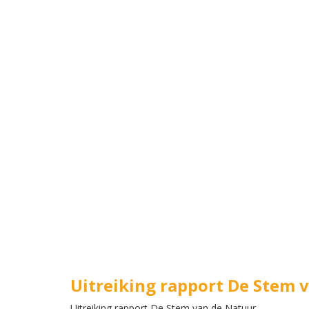
Uitreiking rapport De Stem 
Uitreiking rapport De Stem van de Natuur