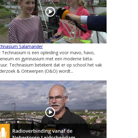
chnasium Salamander
 Technasium is een opleiding voor mavo, havo,
heneum en gymnasium met een moderne bèta-
tuur. Technasium betekent dat er op school het vak
derzoek & Ontwerpen (O&O) wordt...