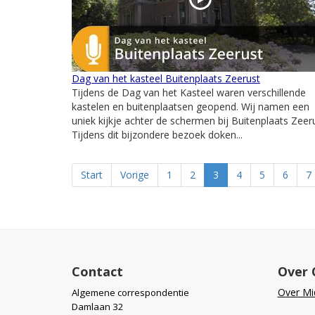
Dag van het kasteel Buitenplaats Zeerust
Tijdens de Dag van het Kasteel waren verschillende
kastelen en buitenplaatsen geopend. Wij namen een
uniek kijkje achter de schermen bij Buitenplaats Zeeru
Tijdens dit bijzondere bezoek doken...
Start
Vorige
1
2
3
4
5
6
7
Contact
Over 
Over Mid
Algemene correspondentie
Damlaan 32