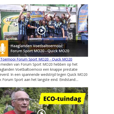
 Toernooi Forum Sport MO20 - Quick MO20
 meiden van Forum Sport MO20 hebben op het
aglanden Voetbaltoernooi een knappe prestatie
everd. In een spannende wedstrijd tegen Quick MO20
k Forum Sport aan het langste eind. Eindstand:...