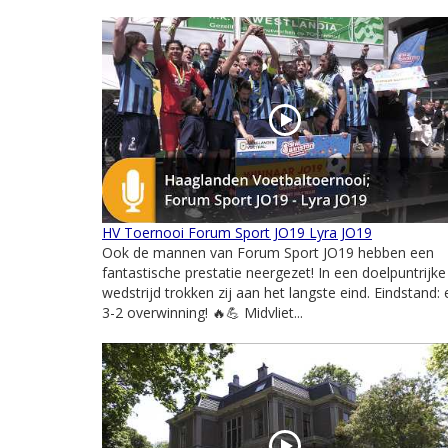
HV Toernooi Forum Sport JO19 Lyra JO19
Ook de mannen van Forum Sport JO19 hebben een
fantastische prestatie neergezet! In een doelpuntrijke
wedstrijd trokken zij aan het langste eind. Eindstand:
3-2 overwinning! 🔥💪 Midvliet...