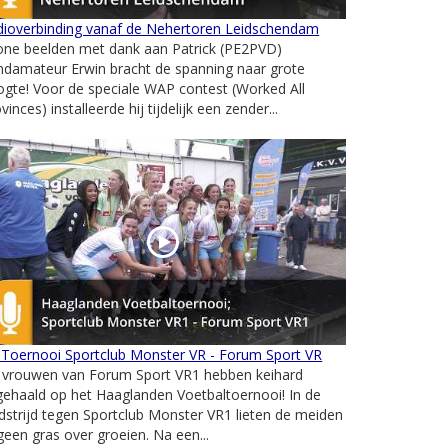
dioverbinding vanaf de Nehertoren Leidschendam
one beelden met dank aan Patrick (PE2PVD)
ndamateur Erwin bracht de spanning naar grote
gte! Voor de speciale WAP contest (Worked All
vinces) installeerde hij tijdelijk een zender...
 Toernooi Sportclub Monster VR - Forum Sport VR
 vrouwen van Forum Sport VR1 hebben keihard
gehaald op het Haaglanden Voetbaltoernooi! In de
strijd tegen Sportclub Monster VR1 lieten de meiden
geen gras over groeien. Na een...