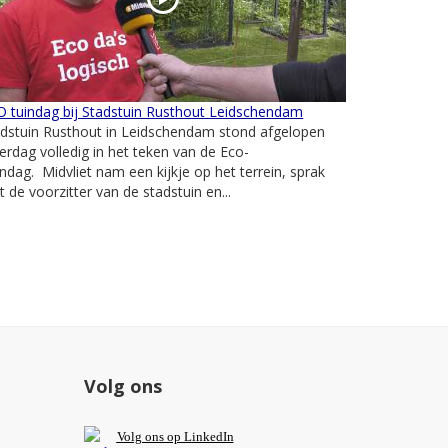
 tuindag bij Stadstuin Rusthout Leidschendam
adstuin Rusthout in Leidschendam stond afgelopen
erdag volledig in het teken van de Eco-
ndag. Midvliet nam een kijkje op het terrein, sprak
 de voorzitter van de stadstuin en...
Volg ons
V
olg ons op L
inkedIn