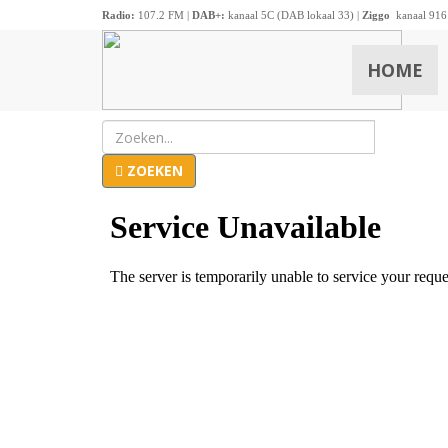
Radio:
107.2 FM |
DAB+:
kanaal 5C (DAB lokaal 33) |
Ziggo
kanaal 916
HOME
ZOEKEN