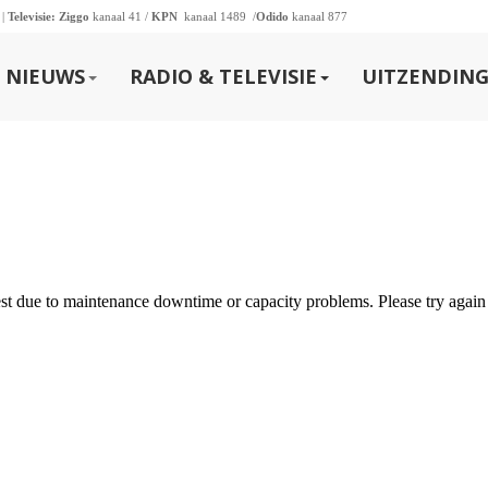
 |
Televisie:
Ziggo
kanaal 41 /
KPN
kanaal 1489 /
Odido
kanaal 877
NIEUWS
RADIO & TELEVISIE
UITZENDING