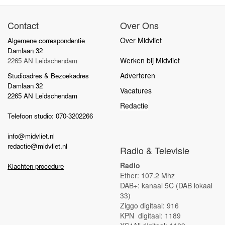
Contact
Over Ons
Over Midvliet
Algemene correspondentie
Damlaan 32
Werken bij Midvliet
2265 AN Leidschendam
Adverteren
Studioadres & Bezoekadres
Damlaan 32
Vacatures
2265 AN Leidschendam
Redactie
Telefoon studio: 070-3202266
info@midvliet.nl
redactie@midvliet.nl
Radio & Televisie
Radio
Klachten procedure
Ether: 107.2 Mhz
DAB+: kanaal 5C (DAB lokaal
33)
Ziggo digitaal: 916
KPN digitaal: 1189