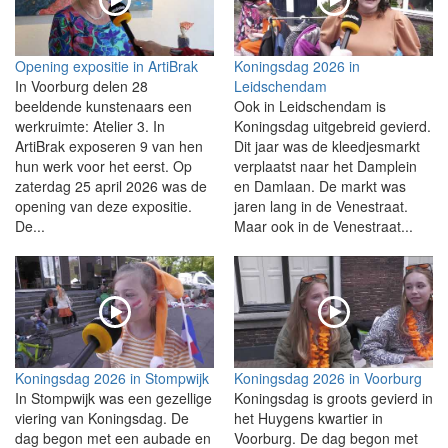
Opening expositie in ArtiBrak
Koningsdag 2026 in
In Voorburg delen 28
Leidschendam
beeldende kunstenaars een
Ook in Leidschendam is
werkruimte: Atelier 3. In
Koningsdag uitgebreid gevierd.
ArtiBrak exposeren 9 van hen
Dit jaar was de kleedjesmarkt
hun werk voor het eerst. Op
verplaatst naar het Damplein
zaterdag 25 april 2026 was de
en Damlaan. De markt was
opening van deze expositie.
jaren lang in de Venestraat.
De...
Maar ook in de Venestraat...
Koningsdag 2026 in Stompwijk
Koningsdag 2026 in Voorburg
In Stompwijk was een gezellige
Koningsdag is groots gevierd in
viering van Koningsdag. De
het Huygens kwartier in
dag begon met een aubade en
Voorburg. De dag begon met