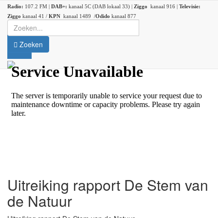
Radio:
107.2 FM |
DAB+:
kanaal 5C (DAB lokaal 33) |
Ziggo
kanaal 916 |
Televisie:
Ziggo
kanaal 41 /
KPN
kanaal 1489 /
Odido
kanaal 877
Zoeken
Uitreiking rapport De Stem van
de Natuur