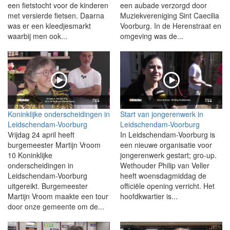
een fietstocht voor de kinderen
een aubade verzorgd door
met versierde fietsen. Daarna
Muziekvereniging Sint Caecilia
was er een kleedjesmarkt
Voorburg. In de Herenstraat en
waarbij men ook...
omgeving was de...
Koninklijke onderscheidingen in
Start van jongerenwerk in
Leidschendam-Voorburg
Leidschendam-Voorburg
Vrijdag 24 april heeft
In Leidschendam-Voorburg is
burgemeester Martijn Vroom
een nieuwe organisatie voor
10 Koninklijke
jongerenwerk gestart; gro-up.
onderscheidingen in
Wethouder Philip van Veller
Leidschendam-Voorburg
heeft woensdagmiddag de
uitgereikt. Burgemeester
officiële opening verricht. Het
Martijn Vroom maakte een tour
hoofdkwartier is...
door onze gemeente om de...