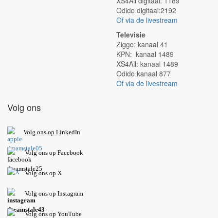
XS4All digitaal: 1189
Odido digitaal:2192
Of via de livestream
Televisie
Ziggo: kanaal 41
KPN: kanaal 1489
XS4All: kanaal 1489
Odido kanaal 877
Of via de livestream
Volg ons
V
olg ons op L
inkedIn
Volg ons op Facebook
Volg ons op X
Volg ons op Instagram
Volg
ons op
YouTube