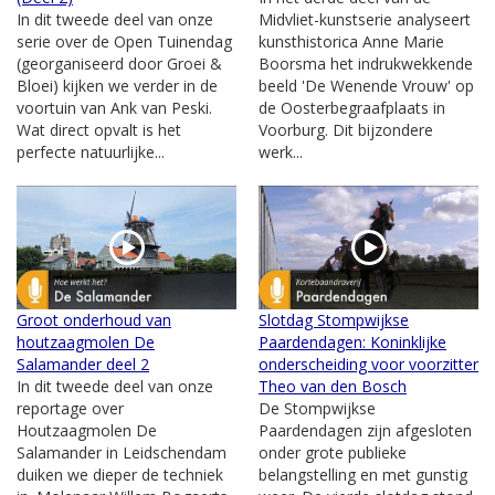
In dit tweede deel van onze
Midvliet-kunstserie analyseert
serie over de Open Tuinendag
kunsthistorica Anne Marie
(georganiseerd door Groei &
Boorsma het indrukwekkende
Bloei) kijken we verder in de
beeld 'De Wenende Vrouw' op
voortuin van Ank van Peski.
de Oosterbegraafplaats in
Wat direct opvalt is het
Voorburg. Dit bijzondere
perfecte natuurlijke...
werk...
Groot onderhoud van
Slotdag Stompwijkse
houtzaagmolen De
Paardendagen: Koninklijke
Salamander deel 2
onderscheiding voor voorzitter
In dit tweede deel van onze
Theo van den Bosch
reportage over
De Stompwijkse
Houtzaagmolen De
Paardendagen zijn afgesloten
Salamander in Leidschendam
onder grote publieke
duiken we dieper de techniek
belangstelling en met gunstig