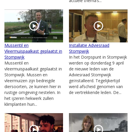
actuele thema’s...
Mussentil en
Installatie Adviesraad
Vleermuispaalkast geplaatst in
Stompwijk
Stompwijk
In het Dorpspunt in Stompwijk
Mussentil en
werden op donderdag 9 april
vleermuispaalkast geplaatst in
de nieuwe leden van de
Stompwijk. Mussen en
Adviesraad Stompwijk
vleermuizen zijn bedreigde
geïnstalleerd. Tegelijkertijd
diersoorten, ze kunnen hier in
werd afscheid genomen van
rustige omgeving nestelen. In
de vertrekkende leden. De...
het ijzeren hekwerk zullen
klimplanten hun...