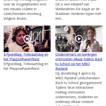
over de mogelijkheden voor
Dit is een initiatief van
een nieuwe coalitie in
Vlietkinderen-De Kajuit en de
Leidschendam-Voorburg.
Stadstuin. Kinderen lopen met
Volgens Bruins...
een...
Erfgoeddag, Trekvaartdag en
Ondernemers en leerlingen
het Plaspoelhavenfeest
ontmoeten elkaar tijdens Back
Erfgoeddag, Trekvaartdag en
to School op het MBO
het Plaspoelhavenfeest
Rijnland
Op donderdag 9 april is bij
MBO Rijnland Leidschendam
Back to School georganiseerd.
Tijdens deze interactieve
middag ontmoeten
ondernemers, studenten en
onderwijs elkaar rondom