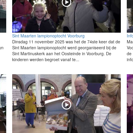
Sint Maarten lampionoptocht Voorburg
Inf
Dinsdag 11 november 2025 was het de 74ste keer dat de
Ma
yn
Sint Maarten lampionoptocht werd georganiseerd bij de
Voo
Sint Martinuskerk aan het Oosteinde in Voorburg. De
de 
kinderen werden begroet vanaf te...
inf