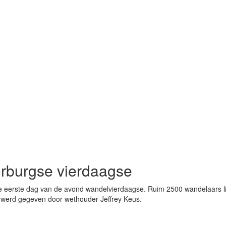
orburgse vierdaagse
 eerste dag van de avond wandelvierdaagse. Ruim 2500 wandelaars liep
 werd gegeven door wethouder Jeffrey Keus.