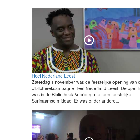
Heel Nederland Leest
Zaterdag 1 november was de feestelijke opening van 
bibliotheekcampagne Heel Nederland Leest. De openi
was in de Bibliotheek Voorburg met een feestelijke
Surinaamse middag. Er was onder andere...