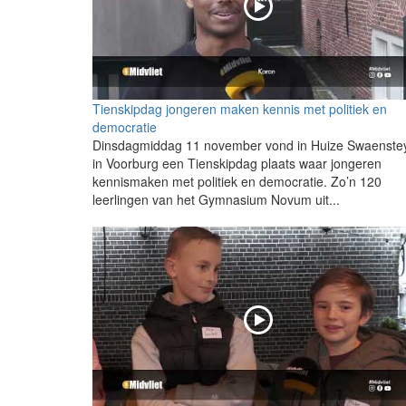
Tienskipdag jongeren maken kennis met politiek en
democratie
Dinsdagmiddag 11 november vond in Huize Swaenste
in Voorburg een Tienskipdag plaats waar jongeren
kennismaken met politiek en democratie. Zo’n 120
leerlingen van het Gymnasium Novum uit...