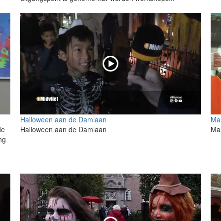
Halloween aan de Damlaan
Ma
de
Halloween aan de Damlaan
Ma
ng