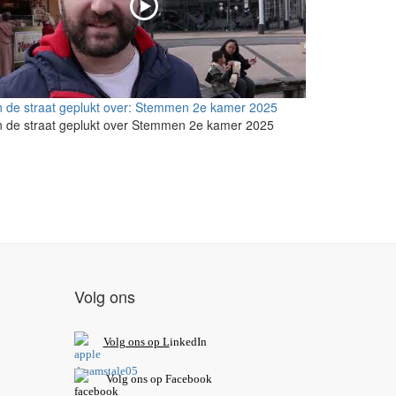
 de straat geplukt over: Stemmen 2e kamer 2025
 de straat geplukt over Stemmen 2e kamer 2025
Volg ons
V
olg ons op L
inkedIn
Volg ons op Facebook