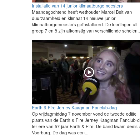
Installatie van 14 junior klimaatburgemeesters
Maandagochtend heeft wethouder Marcel Belt van
duurzaamheid en klimaat 14 nieuwe junior
klimaatburgemeesters geïnstalleerd. De leerlingen uit
groep 7 en 8 zijn afkomstig van verschillende scholen..
Earth & Fire Jerney Kaagman Fanclub-dag
Op vrijdagmiddag 7 november vond de tweede editie
plaats van de Earth & Fire Jerney Kaagman Fanclub-
ter ere van 57 jaar Earth & Fire. De band kwam deels u
Voorburg. De dag was een...