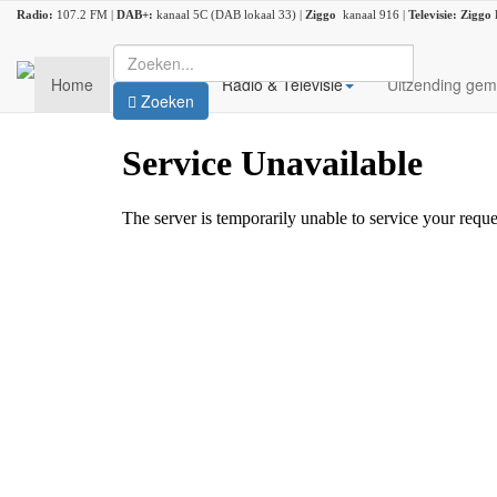
Radio:
107.2 FM |
DAB+:
kanaal 5C (DAB lokaal 33) |
Ziggo
kanaal 916 |
Televisie:
Ziggo
Home
Nieuws
Radio & Televisie
Uitzending gem
Zoeken