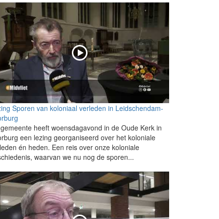
ing Sporen van koloniaal verleden in Leidschendam-
orburg
 gemeente heeft woensdagavond in de Oude Kerk in
rburg een lezing georganiseerd over het koloniale
leden én heden. Een reis over onze koloniale
chiedenis, waarvan we nu nog de sporen...