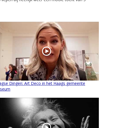
agse Dingen: Art Deco in het Haags gemeente
seum