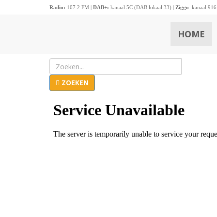
Radio:
107.2 FM |
DAB+:
kanaal 5C (DAB lokaal 33) |
Ziggo
kanaal 916
HOME
ZOEKEN