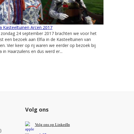
ia Kasteeltuinen Arcen 2017
 zondag 24 september 2017 brachten we voor het
st een bezoek aan Elfia in de Kasteeltuinen van
en. Vier keer op rij waren we eerder op bezoek bij
ia in Haarzuilens en dus werd er...
Volg ons
V
olg ons op L
inkedIn
)