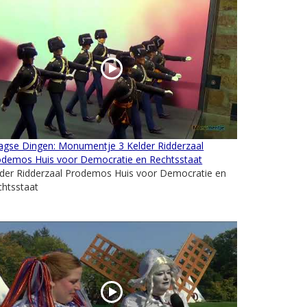
agse Dingen: Monumentje 3 Kelder Ridderzaal
odemos Huis voor Democratie en Rechtsstaat
lder Ridderzaal Prodemos Huis voor Democratie en
chtsstaat