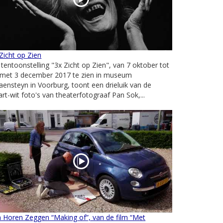
Zicht op Zien
tentoonstelling "3x Zicht op Zien", van 7 oktober tot
 met 3 december 2017 te zien in museum
ensteyn in Voorburg, toont een drieluik van de
rt-wit foto's van theaterfotograaf Pan Sok,...
 Horen Zeggen “Making of”, van de film “Met