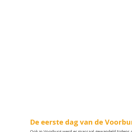
De eerste dag van de Voorbu
Ook in Voorburg werd er massaal gewandeld tijdens d