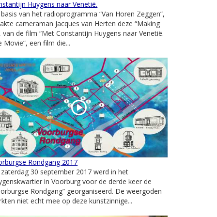
stantijn Huygens naar Venetië.
 basis van het radioprogramma “Van Horen Zeggen”,
akte cameraman Jacques van Herten deze “Making
, van de film “Met Constantijn Huygens naar Venetië.
 Movie”, een film die...
orburgse Rondgang 2017
 zaterdag 30 september 2017 werd in het
genskwartier in Voorburg voor de derde keer de
oorburgse Rondgang” georganiseerd. De weergoden
kten niet echt mee op deze kunstzinnige...