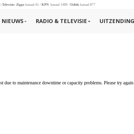
 |
Televisie:
Ziggo
kanaal 41 /
KPN
kanaal 1489 /
Odido
kanaal 877
NIEUWS
RADIO & TELEVISIE
UITZENDING