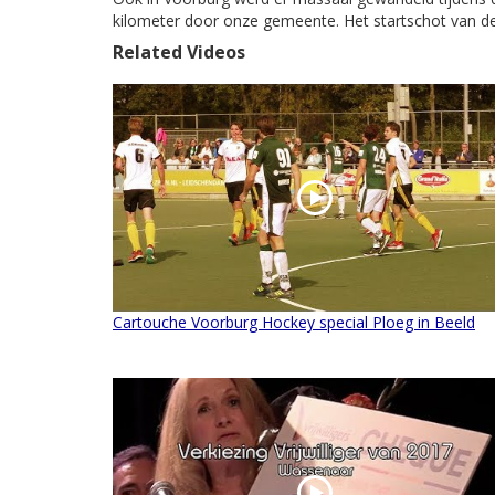
kilometer door onze gemeente. Het startschot van d
Related Videos
Cartouche Voorburg Hockey special Ploeg in Beeld