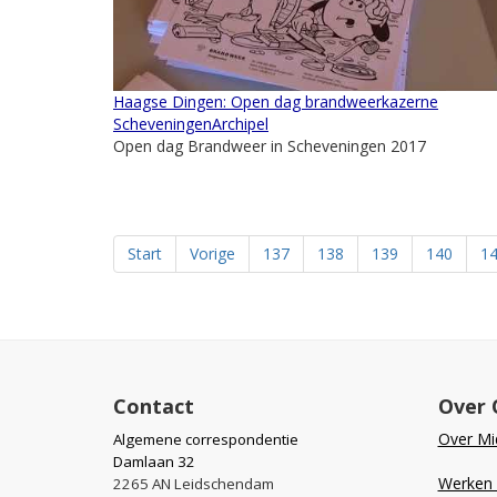
Haagse Dingen: Open dag brandweerkazerne
ScheveningenArchipel
Open dag Brandweer in Scheveningen 2017
Start
Vorige
137
138
139
140
1
Contact
Over 
Over Mid
Algemene correspondentie
Damlaan 32
Werken b
2265 AN Leidschendam