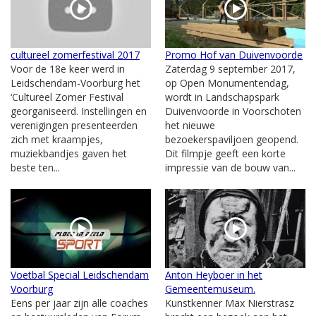
cultureel zomerfestival 2017
Promo Hof van Duivenvoorde
Voor de 18e keer werd in
Zaterdag 9 september 2017,
Leidschendam-Voorburg het
op Open Monumentendag,
‘Cultureel Zomer Festival
wordt in Landschapspark
georganiseerd. Instellingen en
Duivenvoorde in Voorschoten
verenigingen presenteerden
het nieuwe
zich met kraampjes,
bezoekerspaviljoen geopend.
muziekbandjes gaven het
Dit filmpje geeft een korte
beste ten...
impressie van de bouw van...
Voetbal Special Leidschendam
Anton Heyboer in het
Voorburg
Gemeentemuseum.
Eens per jaar zijn alle coaches
Kunstkenner Max Nierstrasz