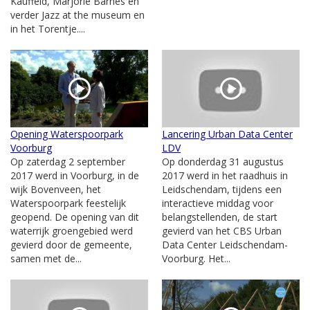
Kauffeld, Marjorie Barnes en
verder Jazz at the museum en
in het Torentje....
Opening Waterspoorpark
Lancering Urban Data Center
Voorburg
LDV
Op zaterdag 2 september
Op donderdag 31 augustus
2017 werd in Voorburg, in de
2017 werd in het raadhuis in
wijk Bovenveen, het
Leidschendam, tijdens een
Waterspoorpark feestelijk
interactieve middag voor
geopend. De opening van dit
belangstellenden, de start
waterrijk groengebied werd
gevierd van het CBS Urban
gevierd door de gemeente,
Data Center Leidschendam-
samen met de...
Voorburg. Het...