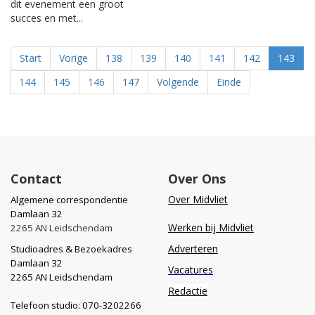
dit evenement een groot
succes en met...
Start
Vorige
138
139
140
141
142
143
144
145
146
147
Volgende
Einde
Contact
Over Ons
Over Midvliet
Algemene correspondentie
Damlaan 32
Werken bij Midvliet
2265 AN Leidschendam
Adverteren
Studioadres & Bezoekadres
Damlaan 32
Vacatures
2265 AN Leidschendam
Redactie
Telefoon studio: 070-3202266