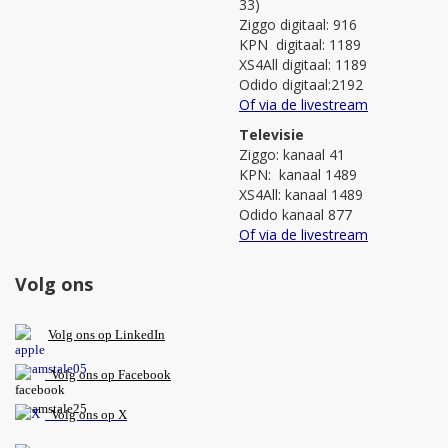
33)
Ziggo digitaal: 916
KPN digitaal: 1189
XS4All digitaal: 1189
Odido digitaal:2192
Of via de livestream
Televisie
Ziggo: kanaal 41
KPN: kanaal 1489
XS4All: kanaal 1489
Odido kanaal 877
Of via de livestream
Volg ons
V
olg ons op L
inkedIn
Volg ons op Facebook
Volg ons op X