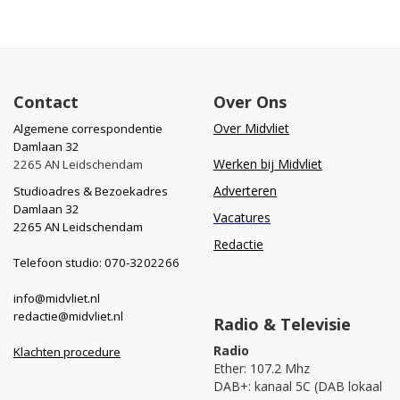
Contact
Over Ons
Over Midvliet
Algemene correspondentie
Damlaan 32
Werken bij Midvliet
2265 AN Leidschendam
Adverteren
Studioadres & Bezoekadres
Damlaan 32
Vacatures
2265 AN Leidschendam
Redactie
Telefoon studio: 070-3202266
info@midvliet.nl
redactie@midvliet.nl
Radio & Televisie
Radio
Klachten procedure
Ether: 107.2 Mhz
DAB+: kanaal 5C (DAB lokaal