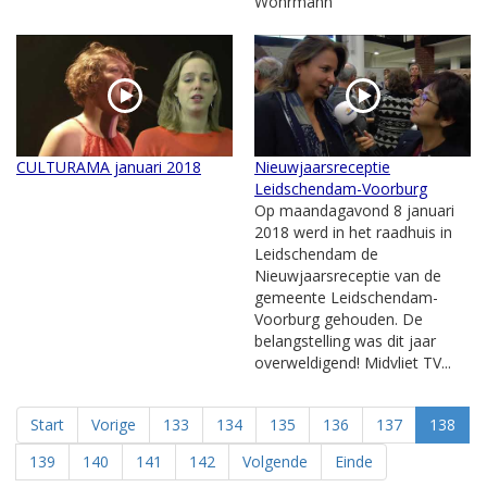
Wohrmann
CULTURAMA januari 2018
Nieuwjaarsreceptie
Leidschendam-Voorburg
Op maandagavond 8 januari
2018 werd in het raadhuis in
Leidschendam de
Nieuwjaarsreceptie van de
gemeente Leidschendam-
Voorburg gehouden. De
belangstelling was dit jaar
overweldigend! Midvliet TV...
Start
Vorige
133
134
135
136
137
138
139
140
141
142
Volgende
Einde