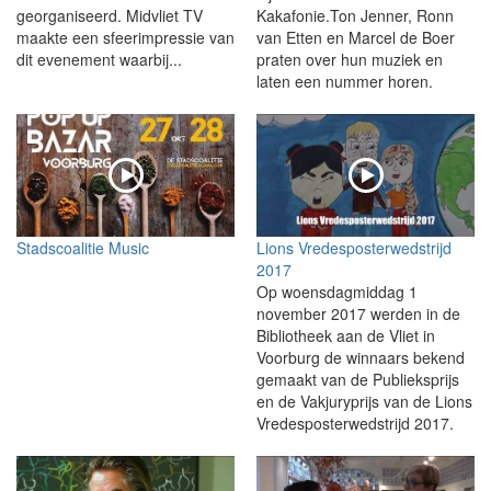
georganiseerd. Midvliet TV
Kakafonie.Ton Jenner, Ronn
maakte een sfeerimpressie van
van Etten en Marcel de Boer
dit evenement waarbij...
praten over hun muziek en
laten een nummer horen.
Stadscoalitie Music
Lions Vredesposterwedstrijd
2017
Op woensdagmiddag 1
november 2017 werden in de
Bibliotheek aan de Vliet in
Voorburg de winnaars bekend
gemaakt van de Publieksprijs
en de Vakjuryprijs van de Lions
Vredesposterwedstrijd 2017.