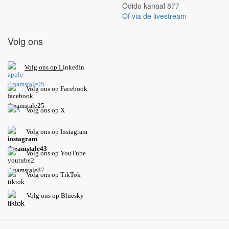
Odido kanaal 877
Of via de livestream
Volg ons
V
olg ons op L
inkedIn
Volg ons op Facebook
Volg ons op X
Volg ons op Instagram
Volg
ons op
YouTube
Volg ons op TikTok
Volg ons op Bluesky