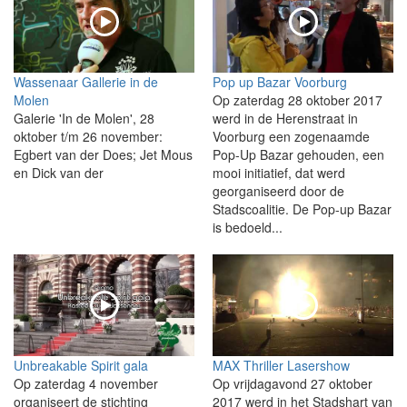
Wassenaar Gallerie in de
Pop up Bazar Voorburg
Molen
Op zaterdag 28 oktober 2017
Galerie 'In de Molen', 28
werd in de Herenstraat in
oktober t/m 26 november:
Voorburg een zogenaamde
Egbert van der Does; Jet Mous
Pop-Up Bazar gehouden, een
en Dick van der
mooi initiatief, dat werd
georganiseerd door de
Stadscoalitie. De Pop-up Bazar
is bedoeld...
Unbreakable Spirit gala
MAX Thriller Lasershow
Op zaterdag 4 november
Op vrijdagavond 27 oktober
organiseert de stichting
2017 werd in het Stadshart van