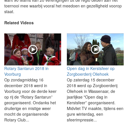
toernooi mee waarbij vooral het meedoen en gezelligheid voorop
staat.
Related Videos
Rotary Santarun 2018 in
Open dag in Kerstsfeer op
Voorburg
Zorgboerderij Oliehoek
Op zondagmiddag 16
Op zaterdag 15 december
december 2018 werd in
2018 werd op Zorgboerderij
Voorburg voor de derde keer
Oliehoek in Wassenaar, de
op rij de “Rotary Santarun”
jaarlijkse "Open dag in
georganiseerd. Ondanks het
Kerstsfeer” georganiseerd.
druilerige en mistige weer
Midvliet TV maakte, tijdens een
mocht de organiserende
gure winterdag, een
Rotary Club...
sfeerimpressie...