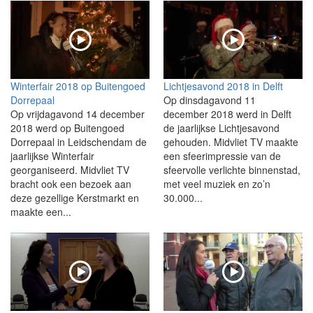
Winterfair 2018 op Buitengoed
Lichtjesavond 2018 in Delft
Dorrepaal
Op dinsdagavond 11
Op vrijdagavond 14 december
december 2018 werd in Delft
2018 werd op Buitengoed
de jaarlijkse Lichtjesavond
Dorrepaal in Leidschendam de
gehouden. Midvliet TV maakte
jaarlijkse Winterfair
een sfeerimpressie van de
georganiseerd. Midvliet TV
sfeervolle verlichte binnenstad,
bracht ook een bezoek aan
met veel muziek en zo’n
deze gezellige Kerstmarkt en
30.000...
maakte een...