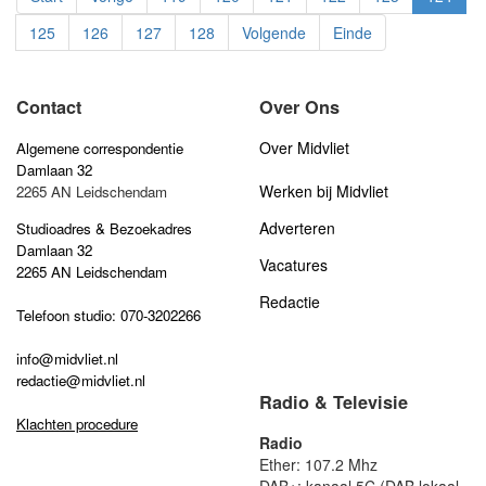
125
126
127
128
Volgende
Einde
Contact
Over Ons
Over Midvliet
Algemene correspondentie
Damlaan 32
Werken bij Midvliet
2265 AN Leidschendam
Adverteren
Studioadres & Bezoekadres
Damlaan 32
Vacatures
2265 AN Leidschendam
Redactie
Telefoon studio: 070-3202266
info@midvliet.nl
redactie@midvliet.nl
Radio & Televisie
Klachten procedure
Radio
Ether: 107.2 Mhz