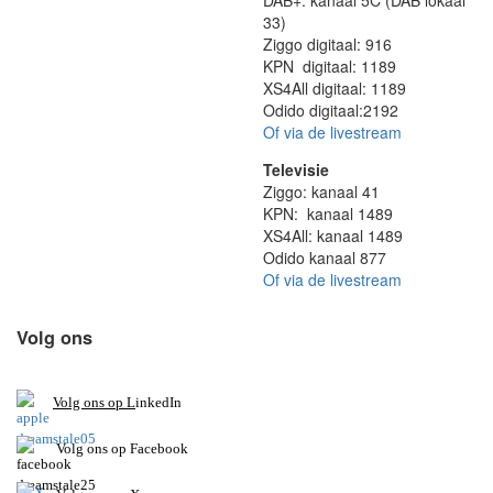
DAB+: kanaal 5C (DAB lokaal
33)
Ziggo digitaal: 916
KPN digitaal: 1189
XS4All digitaal: 1189
Odido digitaal:2192
Of via de livestream
Televisie
Ziggo: kanaal 41
KPN: kanaal 1489
XS4All: kanaal 1489
Odido kanaal 877
Of via de livestream
Volg ons
V
olg ons op L
inkedIn
Volg ons op Facebook