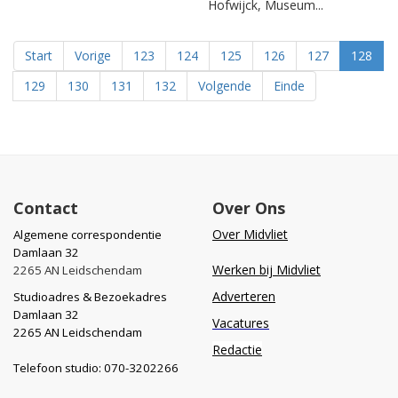
Hofwijck, Museum...
Start
Vorige
123
124
125
126
127
128
129
130
131
132
Volgende
Einde
Contact
Over Ons
Over Midvliet
Algemene correspondentie
Damlaan 32
Werken bij Midvliet
2265 AN Leidschendam
Adverteren
Studioadres & Bezoekadres
Damlaan 32
Vacatures
2265 AN Leidschendam
Redactie
Telefoon studio: 070-3202266