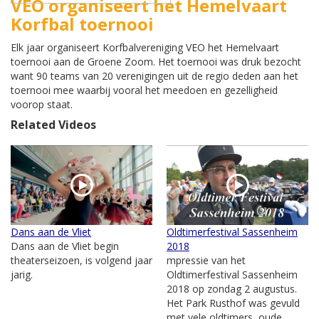
VEO organiseert het Hemelvaart
Korfbal toernooi
Elk jaar organiseert Korfbalvereniging VEO het Hemelvaart
toernooi aan de Groene Zoom. Het toernooi was druk bezocht
want 90 teams van 20 verenigingen uit de regio deden aan het
toernooi mee waarbij vooral het meedoen en gezelligheid
voorop staat.
Related Videos
Dans aan de Vliet
Oldtimerfestival Sassenheim
Dans aan de Vliet begin
2018
theaterseizoen, is volgend jaar
mpressie van het
jarig.
Oldtimerfestival Sassenheim
2018 op zondag 2 augustus.
Het Park Rusthof was gevuld
met vele oldtimers, oude