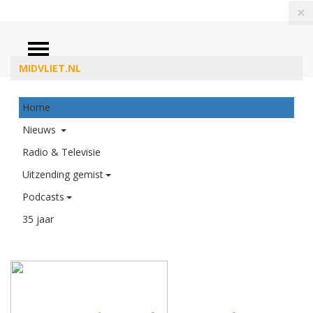
×
MIDVLIET.NL
Home
ZOEKEN
Nieuws
Radio & Televisie
Uitzending gemist
Podcasts
35 jaar