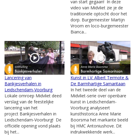
van start gegaan! In deze
video van Midvliet zie je de
traditionele optocht door het
dorp. Burgemeester Martijn
Vroom en loco-burgemeester
Bianca...
Lancering van
Kunst in LV: Albert Termote &
Bankjesverhalen in
De Barmhartige Samaritaan
Leidschendam-Voorburg
In het tweede deel van de
Lokale omroep Midvliet deed
Midvliet-serie over openbare
verslag van de feestelijke
kunst in Leidschendam-
lancering van het
Voorburg analyseert
project Bankjesverhalen in
kunsthistorica Anne Marie
Leidschendam-Voorburg! De
Boorsma het markante beeld
officiële opening vond plaats
bij HMC Antoniushove. Dit
bij het...
indrukwekkende werk...