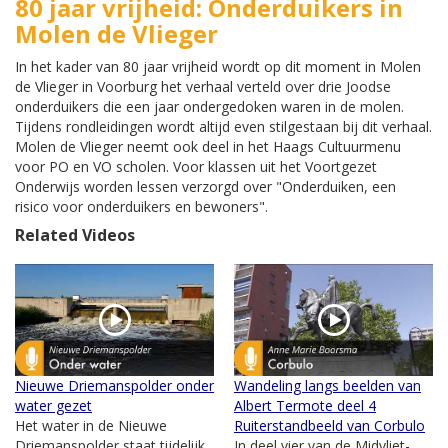
80 jaar vrijheid: Onderduikers in
Molen de Vlieger
In het kader van 80 jaar vrijheid wordt op dit moment in Molen
de Vlieger in Voorburg het verhaal verteld over drie Joodse
onderduikers die een jaar ondergedoken waren in de molen.
Tijdens rondleidingen wordt altijd even stilgestaan bij dit verhaal.
Molen de Vlieger neemt ook deel in het Haags Cultuurmenu
voor PO en VO scholen. Voor klassen uit het Voortgezet
Onderwijs worden lessen verzorgd over "Onderduiken, een
risico voor onderduikers en bewoners".
Related Videos
Nieuwe Driemanspolder onder
Wandeling langs beelden van
water gezet
Albert Termote deel 4
Het water in de Nieuwe
Ruiterstandbeeld van Corbulo
Driemanspolder staat tijdelijk
In deel vier van de Midvliet-