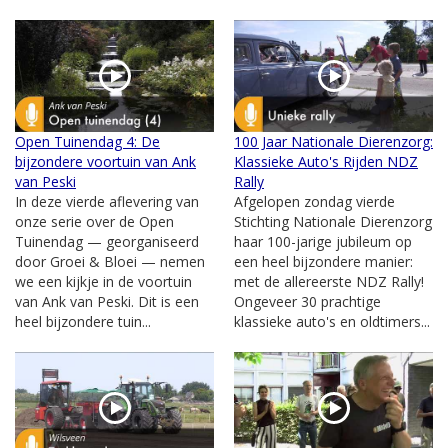
Open Tuinendag 4: De
100 Jaar Nationale Dierenzorg:
bijzondere voortuin van Ank
Klassieke Auto's Rijden NDZ
van Peski
Rally
In deze vierde aflevering van
Afgelopen zondag vierde
onze serie over de Open
Stichting Nationale Dierenzorg
Tuinendag — georganiseerd
haar 100-jarige jubileum op
door Groei & Bloei — nemen
een heel bijzondere manier:
we een kijkje in de voortuin
met de allereerste NDZ Rally!
van Ank van Peski. Dit is een
Ongeveer 30 prachtige
heel bijzondere tuin...
klassieke auto's en oldtimers...