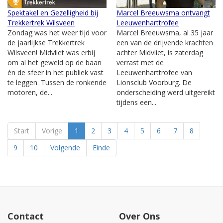
Spektakel en Gezelligheid bij
Marcel Breeuwsma ontvangt
Trekkertrek Wilsveen
Leeuwenharttrofee
Zondag was het weer tijd voor
Marcel Breeuwsma, al 35 jaar
de jaarlijkse Trekkertrek
een van de drijvende krachten
Wilsveen! Midvliet was erbij
achter Midvliet, is zaterdag
om al het geweld op de baan
verrast met de
én de sfeer in het publiek vast
Leeuwenharttrofee van
te leggen. Tussen de ronkende
Lionsclub Voorburg. De
motoren, de...
onderscheiding werd uitgereikt
tijdens een...
Start
Vorige
1
2
3
4
5
6
7
8
9
10
Volgende
Einde
Contact
Over Ons