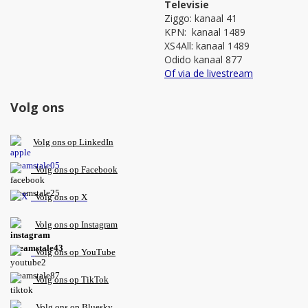
Televisie
Ziggo: kanaal 41
KPN: kanaal 1489
XS4All: kanaal 1489
Odido kanaal 877
Of via de livestream
Volg ons
V
olg ons op L
inkedIn
Volg ons op Facebook
Volg ons op X
Volg ons op Instagram
Volg
ons op
YouTube
Volg ons op TikTok
Volg ons op Bluesky