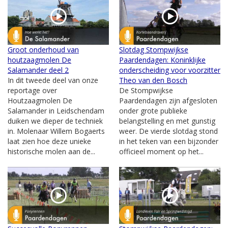
Groot onderhoud van
Slotdag Stompwijkse
houtzaagmolen De
Paardendagen: Koninklijke
Salamander deel 2
onderscheiding voor voorzitter
In dit tweede deel van onze
Theo van den Bosch
reportage over
De Stompwijkse
Houtzaagmolen De
Paardendagen zijn afgesloten
Salamander in Leidschendam
onder grote publieke
duiken we dieper de techniek
belangstelling en met gunstig
in. Molenaar Willem Bogaerts
weer. De vierde slotdag stond
laat zien hoe deze unieke
in het teken van een bijzonder
historische molen aan de...
officieel moment op het...