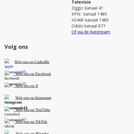
Televisie
Ziggo: kanaal 41
KPN: kanaal 1489
XS4All: kanaal 1489
Odido kanaal 877
Of via de livestream
Volg ons
V
olg ons op L
inkedIn
Volg ons op Facebook
Volg ons op X
Volg ons op Instagram
Volg
ons op
YouTube
Volg ons op TikTok
Volg ons op Bluesky