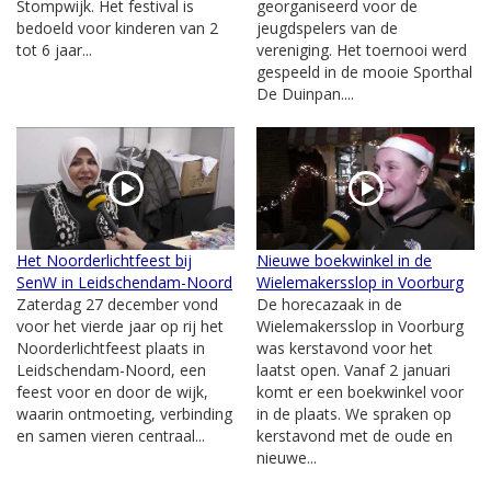
Stompwijk. Het festival is
georganiseerd voor de
bedoeld voor kinderen van 2
jeugdspelers van de
tot 6 jaar...
vereniging. Het toernooi werd
gespeeld in de mooie Sporthal
De Duinpan....
Het Noorderlichtfeest bij
Nieuwe boekwinkel in de
SenW in Leidschendam-Noord
Wielemakersslop in Voorburg
Zaterdag 27 december vond
De horecazaak in de
voor het vierde jaar op rij het
Wielemakersslop in Voorburg
Noorderlichtfeest plaats in
was kerstavond voor het
Leidschendam-Noord, een
laatst open. Vanaf 2 januari
feest voor en door de wijk,
komt er een boekwinkel voor
waarin ontmoeting, verbinding
in de plaats. We spraken op
en samen vieren centraal...
kerstavond met de oude en
nieuwe...