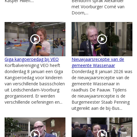
Kasper Hillen....
Benidorm sprak Alexander
met Voorburger Corné van
Doorn,...
Giga kangoeroedag bij VEO
Nieuwjaarsreceptie van de
Korfbalvereniging VEO heeft
gemeente Wassenaar
donderdag 8 januari een Giga
Donderdag 8 januari 2026 was
Kangoeroedag voor kinderen
de nieuwjaarsreceptie van de
van verschillende basisscholen
gemeente Wassenaar in
uit Leidschendam-Voorburg
raadhuis De Paauw. Tijdens
georganiseerd. Er werden
de nieuwjaarsreceptie is de
verschillende oefeningen en...
Burgemeester Staab Penning
uitgereikt aan de bij-Bus...