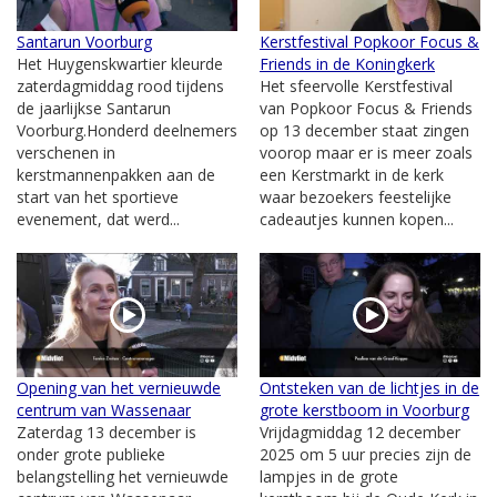
Santarun Voorburg
Kerstfestival Popkoor Focus &
Het Huygenskwartier kleurde
Friends in de Koningkerk
zaterdagmiddag rood tijdens
Het sfeervolle Kerstfestival
de jaarlijkse Santarun
van Popkoor Focus & Friends
Voorburg.Honderd deelnemers
op 13 december staat zingen
verschenen in
voorop maar er is meer zoals
kerstmannenpakken aan de
een Kerstmarkt in de kerk
start van het sportieve
waar bezoekers feestelijke
evenement, dat werd...
cadeautjes kunnen kopen...
Opening van het vernieuwde
Ontsteken van de lichtjes in de
centrum van Wassenaar
grote kerstboom in Voorburg
Zaterdag 13 december is
Vrijdagmiddag 12 december
onder grote publieke
2025 om 5 uur precies zijn de
belangstelling het vernieuwde
lampjes in de grote