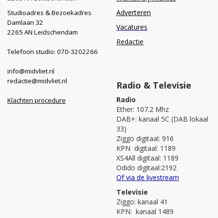
Adverteren
Studioadres & Bezoekadres
Damlaan 32
Vacatures
2265 AN Leidschendam
Redactie
Telefoon studio: 070-3202266
info@midvliet.nl
redactie@midvliet.nl
Radio & Televisie
Radio
Klachten procedure
Ether: 107.2 Mhz
DAB+: kanaal 5C (DAB lokaal
33)
Ziggo digitaal: 916
KPN digitaal: 1189
XS4All digitaal: 1189
Odido digitaal:2192
Of via de livestream
Televisie
Ziggo: kanaal 41
KPN: kanaal 1489