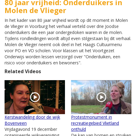
80 jaar vrijheid: Onderduikers in
Molen de Vlieger
In het kader van 80 jaar vrijheid wordt op dit moment in Molen
de Vlieger in Voorburg het verhaal verteld over drie Joodse
onderduikers die een jaar ondergedoken waren in de molen.
Tijdens rondleidingen wordt altijd even stilgestaan bij dit verhaal.
Molen de Vlieger neemt ook deel in het Haags Cultuurmenu
voor PO en VO scholen. Voor klassen uit het Voortgezet
Onderwijs worden lessen verzorgd over "Onderduiken, een
risico voor onderduikers en bewoners".
Related Videos
Kerstwandeling door de wijk
Protestmonument in
Bovenveen
recreatiegebied Vlietland
Vrijdagavond 19 december
onthuld
organiseerde wijkvereniging
De kap van bomen en struiken