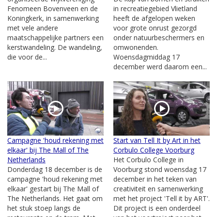
Fenomeen Bovenveen en de
in recreatiegebied Vlietland
Koningkerk, in samenwerking
heeft de afgelopen weken
met vele andere
voor grote onrust gezorgd
maatschappelijke partners een
onder natuurbeschermers en
kerstwandeling. De wandeling,
omwonenden.
die voor de...
Woensdagmiddag 17
december werd daarom een...
Campagne 'houd rekening met
Start van Tell It by Art in het
elkaar' bij The Mall of The
Corbulo College Voorburg
Netherlands
Het Corbulo College in
Donderdag 18 december is de
Voorburg stond woensdag 17
campagne 'houd rekening met
december in het teken van
elkaar' gestart bij The Mall of
creativiteit en samenwerking
The Netherlands. Het gaat om
met het project 'Tell it by ART'.
het stuk stoep langs de
Dit project is een onderdeel