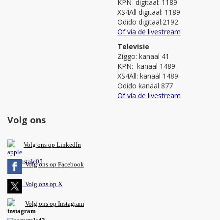
KPN digitaal: 1189
XS4All digitaal: 1189
Odido digitaal:2192
Of via de livestream
Televisie
Ziggo: kanaal 41
KPN: kanaal 1489
XS4All: kanaal 1489
Odido kanaal 877
Of via de livestream
Volg ons
V
olg ons op L
inkedIn
Volg ons op Facebook
Volg ons op X
Volg ons op Instagram