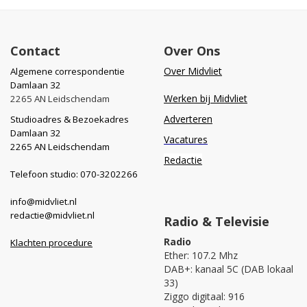
Contact
Over Ons
Over Midvliet
Algemene correspondentie
Damlaan 32
Werken bij Midvliet
2265 AN Leidschendam
Adverteren
Studioadres & Bezoekadres
Damlaan 32
Vacatures
2265 AN Leidschendam
Redactie
Telefoon studio: 070-3202266
info@midvliet.nl
redactie@midvliet.nl
Radio & Televisie
Radio
Klachten procedure
Ether: 107.2 Mhz
DAB+: kanaal 5C (DAB lokaal
33)
Ziggo digitaal: 916