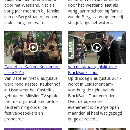
door het Westland. Net als
door het Westland. Net als
vorig jaar mochten bij familie
vorig jaar mochten bij familie
van de Berg staan op een vrij
van de Berg staan op een vrij
stukje langs het water....
stukje langs het water....
Castlefest Kasteel Keukenhof
Van de straat geplukt over
Lisse 2017
BinckBank Tour
Van 3 tot en met 6 augustus
Op dinsdag 8 augustus 2017
werd rond Kasteel Keukenhof
wordt in Leidschendam-
in Lisse weer het Castelfest
Voorburg de tijdrit van de
gehouden. Midvliet TV sprak
BinckBank Tour verreden.
met de organisatie en peilde
Over dit bijzondere
de stemming onder de
evenement is de afgelopen
festivalbezoekers en
maanden al heel wat gezegd
probeerde...
en geschreven....