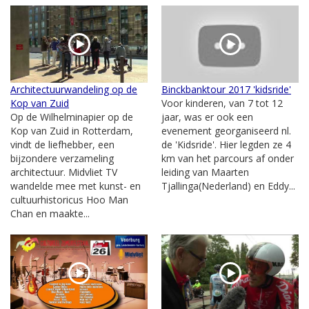
Architectuurwandeling op de
Binckbanktour 2017 'kidsride'
Kop van Zuid
Voor kinderen, van 7 tot 12
Op de Wilhelminapier op de
jaar, was er ook een
Kop van Zuid in Rotterdam,
evenement georganiseerd nl.
vindt de liefhebber, een
de 'Kidsride'. Hier legden ze 4
bijzondere verzameling
km van het parcours af onder
architectuur. Midvliet TV
leiding van Maarten
wandelde mee met kunst- en
Tjallinga(Nederland) en Eddy...
cultuurhistoricus Hoo Man
Chan en maakte...