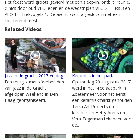
Het feest werd groots gevierd met een sleep-in, ontbijt, reünie,
clinics door oud VEO leden en de wedstrijden VEO 2 – Fiks 3 en
VEO 1 – Trekvogels 1. De avond werd afgesloten met een
spetterend feest.
Related Videos
Jazz in de gracht 2017 Vrijdag
Keramiek in het park
Een teruglik met sfeerbeelden
Op zondag 20 augustus 2017
van Jazz in de Gracht
werd in het Nicolaaspark in
afgelopen weekend in Den
Zoetermeer voor het eerst
Haag georganiseerd.
een keramiekmarkt gehouden.
Terra Art Projects en
keramisten Hetty Arens en
Vera Zegerman tekenden voor
de...