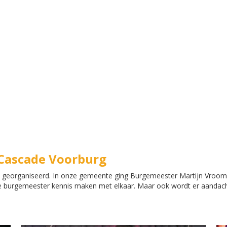
 Cascade Voorburg
jt georganiseerd. In onze gemeente ging Burgemeester Martijn Vroom
n de burgemeester kennis maken met elkaar. Maar ook wordt er aanda