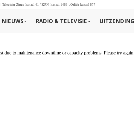
 |
Televisie:
Ziggo
kanaal 41 /
KPN
kanaal 1489 /
Odido
kanaal 877
NIEUWS
RADIO & TELEVISIE
UITZENDING