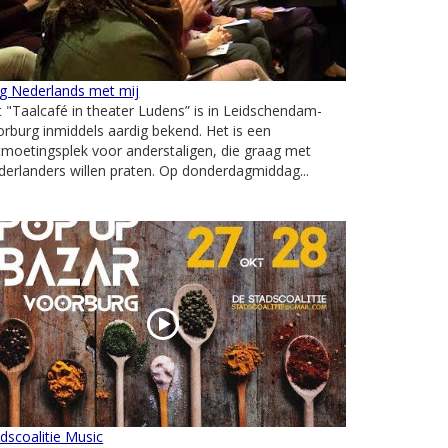
ng Nederlands met mij
 "Taalcafé in theater Ludens” is in Leidschendam-
rburg inmiddels aardig bekend. Het is een
moetingsplek voor anderstaligen, die graag met
erlanders willen praten. Op donderdagmiddag...
dscoalitie Music