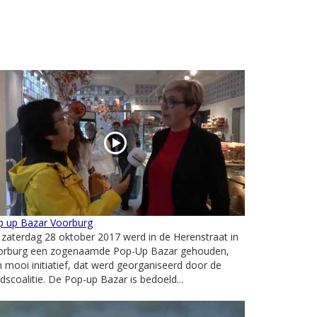
p up Bazar Voorburg
zaterdag 28 oktober 2017 werd in de Herenstraat in
orburg een zogenaamde Pop-Up Bazar gehouden,
 mooi initiatief, dat werd georganiseerd door de
dscoalitie. De Pop-up Bazar is bedoeld...