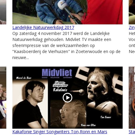
Landelijke Natuurwerkdag 2017
Zi
Op zaterdag 4 november 2017 werd de Landelijke
Het
Natuurwerkdag gehouden. Midvliet TV maakte een
Voo
sfeerimpressie van de werkzaamheden op
ont
“Kaasboerderij de Vierhuizen" in Zoeterwoude en op de
Ned
nieuwe...
Kakafonie Singer Songwriters Ton,Ronn en Mars
Sta