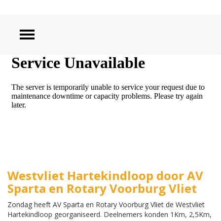
ZOEKEN
Westvliet Hartekindloop door AV
Sparta en Rotary Voorburg Vliet
Zondag heeft AV Sparta en Rotary Voorburg Vliet de Westvliet
Hartekindloop georganiseerd. Deelnemers konden 1Km, 2,5Km,