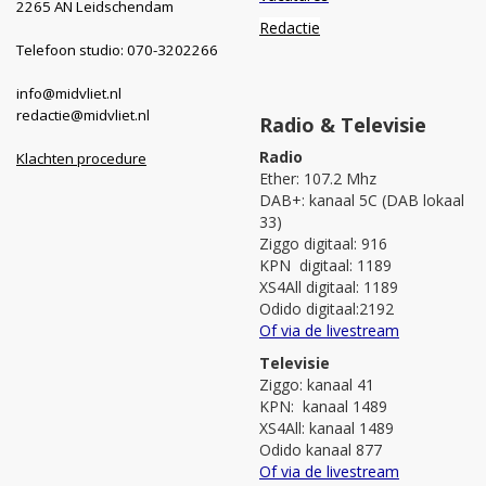
2265 AN Leidschendam
Redactie
Telefoon studio: 070-3202266
info@midvliet.nl
redactie@midvliet.nl
Radio & Televisie
Radio
Klachten procedure
Ether: 107.2 Mhz
DAB+: kanaal 5C (DAB lokaal
33)
Ziggo digitaal: 916
KPN digitaal: 1189
XS4All digitaal: 1189
Odido digitaal:2192
Of via de livestream
Televisie
Ziggo: kanaal 41
KPN: kanaal 1489
XS4All: kanaal 1489
Odido kanaal 877
Of via de livestream