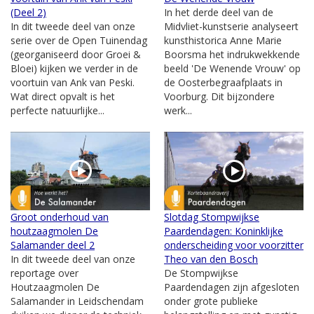
(Deel 2)
In het derde deel van de
In dit tweede deel van onze
Midvliet-kunstserie analyseert
serie over de Open Tuinendag
kunsthistorica Anne Marie
(georganiseerd door Groei &
Boorsma het indrukwekkende
Bloei) kijken we verder in de
beeld 'De Wenende Vrouw' op
voortuin van Ank van Peski.
de Oosterbegraafplaats in
Wat direct opvalt is het
Voorburg. Dit bijzondere
perfecte natuurlijke...
werk...
Groot onderhoud van
Slotdag Stompwijkse
houtzaagmolen De
Paardendagen: Koninklijke
Salamander deel 2
onderscheiding voor voorzitter
In dit tweede deel van onze
Theo van den Bosch
reportage over
De Stompwijkse
Houtzaagmolen De
Paardendagen zijn afgesloten
Salamander in Leidschendam
onder grote publieke