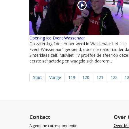
Opening Ice Event Wassenaar
Op zaterdag 1december werd in Wassenaar het "Ice
Event Wassenaar" geopend, door niemand minder d
Sinterklaas zelf. Midvliet TV proefde de sfeer op deze
eerste schaatsdag en waagde zich daarom...
Start
Vorige
119
120
121
122
1
Contact
Over 
Over Mid
Algemene correspondentie