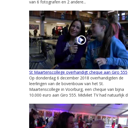
van 6 fotografen en 2 andere...
St Maartenscollege overhandigt cheque aan Giro 555
Op donderdag 6 december 2018 overhandigden de
leerlingen van de bovenbouw van het St.
Maartenscollege in Voorburg, een cheque van bijna
10.000 euro aan Giro 555. Midvliet TV had natuurlijk de