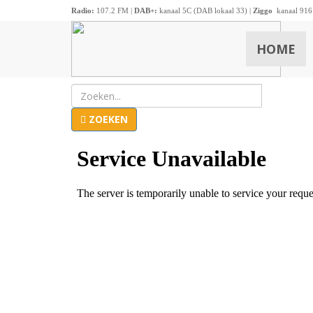
Radio:
107.2 FM |
DAB+:
kanaal 5C (DAB lokaal 33) |
Ziggo
kanaal 916
HOME
ZOEKEN