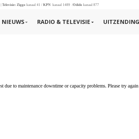
 |
Televisie:
Ziggo
kanaal 41 /
KPN
kanaal 1489 /
Odido
kanaal 877
NIEUWS
RADIO & TELEVISIE
UITZENDING