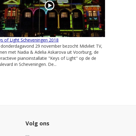
s of Light Scheveningen 2018
 donderdagavond 29 november bezocht Midvliet TV,
men met Nadia & Adelia Askarova uit Voorburg, de
eractieve pianoinstallatie "Keys of Light" op de de
levard in Scheveningen. De...
Volg ons