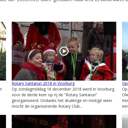
Rotary Santarun 2018 in Voorburg
Ope
n
Op zondagmiddag 16 december 2018 werd in Voorburg
Op
voor de derde keer op rij de “Rotary Santarun”
Oli
georganiseerd. Ondanks het druilerige en mistige weer
Ker
mocht de organiserende Rotary Club...
een