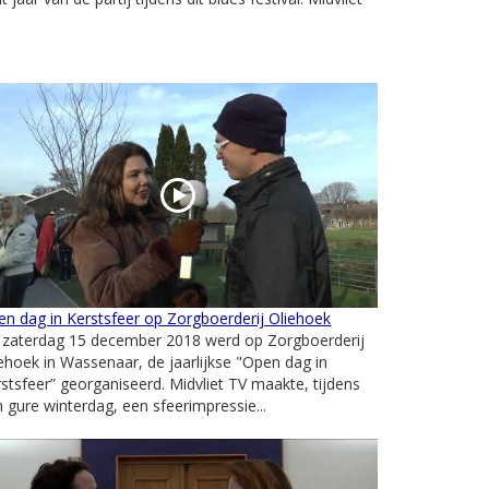
n dag in Kerstsfeer op Zorgboerderij Oliehoek
 zaterdag 15 december 2018 werd op Zorgboerderij
ehoek in Wassenaar, de jaarlijkse "Open dag in
stsfeer” georganiseerd. Midvliet TV maakte, tijdens
 gure winterdag, een sfeerimpressie...