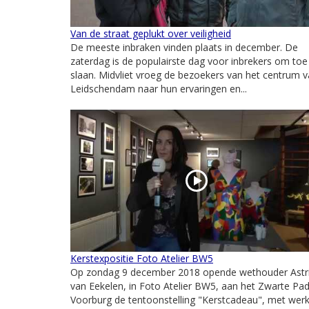
Van de straat geplukt over veiligheid
De meeste inbraken vinden plaats in december. De
zaterdag is de populairste dag voor inbrekers om toe
slaan. Midvliet vroeg de bezoekers van het centrum 
Leidschendam naar hun ervaringen en...
Kerstexpositie Foto Atelier BW5
Op zondag 9 december 2018 opende wethouder Astr
van Eekelen, in Foto Atelier BW5, aan het Zwarte Pad
Voorburg de tentoonstelling "Kerstcadeau", met wer