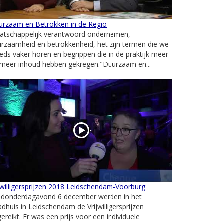
urzaam en Betrokken in de Regio
atschappelijk verantwoord ondernemen,
rzaamheid en betrokkenheid, het zijn termen die we
eds vaker horen en begrippen die in de praktijk meer
 meer inhoud hebben gekregen."Duurzaam en...
jwilligersprijzen 2018 Leidschendam-Voorburg
 donderdagavond 6 december werden in het
dhuis in Leidschendam de Vrijwilligersprijzen
gereikt. Er was een prijs voor een individuele