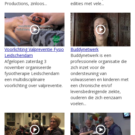
Productions, zinloos...
edities met vele...
Voorlichting Valpreventie Fysio
Buddynetwerk
Leidschendam
Buddynetwerk is een
Afgelopen zaterdag 3
professionele organisatie die
november organiseerde
zich inzet voor de
fysiotherapie Leidschendam
ondersteuning van
een multidisciplinaire
volwassenen en kinderen met
voorlichting over valpreventie.
een chronische en/of
levensbedreigende ziekte,
ouderen die zich eenzaam
voelen...