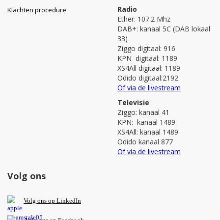
Radio
Klachten procedure
Ether: 107.2 Mhz
DAB+: kanaal 5C (DAB lokaal
33)
Ziggo digitaal: 916
KPN digitaal: 1189
XS4All digitaal: 1189
Odido digitaal:2192
Of via de livestream
Televisie
Ziggo: kanaal 41
KPN: kanaal 1489
XS4All: kanaal 1489
Odido kanaal 877
Of via de livestream
Volg ons
V
olg ons op L
inkedIn