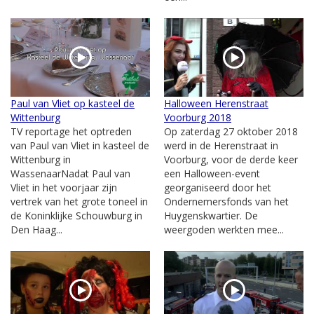
Paul van Vliet op kasteel de
Halloween Herenstraat
Wittenburg
Voorburg 2018
TV reportage het optreden
Op zaterdag 27 oktober 2018
van Paul van Vliet in kasteel de
werd in de Herenstraat in
Wittenburg in
Voorburg, voor de derde keer
WassenaarNadat Paul van
een Halloween-event
Vliet in het voorjaar zijn
georganiseerd door het
vertrek van het grote toneel in
Ondernemersfonds van het
de Koninklijke Schouwburg in
Huygenskwartier. De
Den Haag...
weergoden werkten mee...