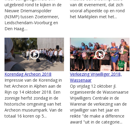
uitgebreid rond te kijken in de
van dit evenement, dat zich
Nieuwe Driemanspolder
vooral afspeelde op en rond
(N3MP) tussen Zoetermeer,
het Marktplein met het...
Leidschendam-Voorburg en
Den Haag....
Korendag Archeon 2018
Verkiezing Vrijwilliger 2018,
Impressie van de Korendag in
Wassenaar
het Archeon in Alphen aan de
Op vrijdag 12 oktober jl.
Rijn op 14 oktober 2018. Een
organiseerde de Wassenaarse
zonnige herfst zondag in de
Vrijwilligers Centrale in de
historische omgeving van het
Warenar de verkiezing van de
Archeon museumpark. Van de
vrijwilliger van het jaar en
totaal 16 koren op 5...
reikte "de make a difference
award "uit in de categorie...