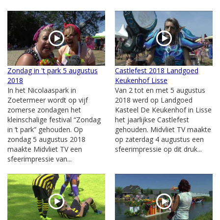
Zondag in 't park 5 augustus
Castlefest 2018 Landgoed
2018
Keukenhof Lisse
In het Nicolaaspark in
Van 2 tot en met 5 augustus
Zoetermeer wordt op vijf
2018 werd op Landgoed
zomerse zondagen het
Kasteel De Keukenhof in Lisse
kleinschalige festival “Zondag
het jaarlijkse Castlefest
in ’t park” gehouden. Op
gehouden. Midvliet TV maakte
zondag 5 augustus 2018
op zaterdag 4 augustus een
maakte Midvliet TV een
sfeerimpressie op dit druk...
sfeerimpressie van...