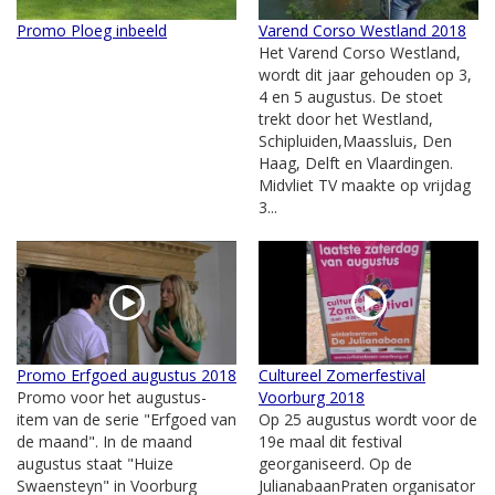
Promo Ploeg inbeeld
Varend Corso Westland 2018
Het Varend Corso Westland,
wordt dit jaar gehouden op 3,
4 en 5 augustus. De stoet
trekt door het Westland,
Schipluiden,Maassluis, Den
Haag, Delft en Vlaardingen.
Midvliet TV maakte op vrijdag
3...
Promo Erfgoed augustus 2018
Cultureel Zomerfestival
Promo voor het augustus-
Voorburg 2018
item van de serie "Erfgoed van
Op 25 augustus wordt voor de
de maand". In de maand
19e maal dit festival
augustus staat "Huize
georganiseerd. Op de
Swaensteyn" in Voorburg
JulianabaanPraten organisator