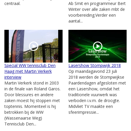
centraal.
Ab Smit en programmeur Bert
Winter over alle zaken mbt de
voorbereiding.Verder een
aantal...
Special WW tennisclub Den
Lasershow Stompwijk 2018
Haag met Martin Verkerk
Op maandagavond 23 juli
interview
2018 werden de Stompwijkse
Martin Verkerk stond in 2003
Paardendagen afgesloten met
in de finale van Roland Garos.
een Lasershow, omdat het
Door blessures en andere
traditionele vuurwerk was
zaken moest hij stoppen met
verboden i.v.m. de droogte.
toptennis. Momenteel is hij
Midvliet TV maakte een
betrokken bij de WW
sfeerimpressie...
(Wassenaarse Weg)
Tennisclub Den...