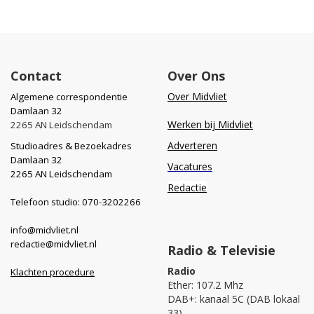
Contact
Over Ons
Over Midvliet
Algemene correspondentie
Damlaan 32
Werken bij Midvliet
2265 AN Leidschendam
Adverteren
Studioadres & Bezoekadres
Damlaan 32
Vacatures
2265 AN Leidschendam
Redactie
Telefoon studio: 070-3202266
info@midvliet.nl
redactie@midvliet.nl
Radio & Televisie
Radio
Klachten procedure
Ether: 107.2 Mhz
DAB+: kanaal 5C (DAB lokaal
33)