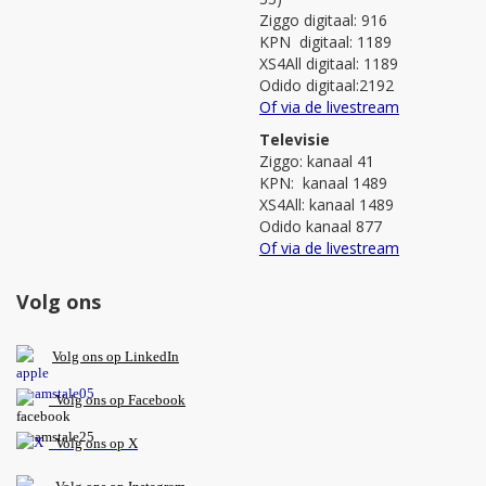
Ziggo digitaal: 916
KPN digitaal: 1189
XS4All digitaal: 1189
Odido digitaal:2192
Of via de livestream
Televisie
Ziggo: kanaal 41
KPN: kanaal 1489
XS4All: kanaal 1489
Odido kanaal 877
Of via de livestream
Volg ons
V
olg ons op L
inkedIn
Volg ons op Facebook
Volg ons op X