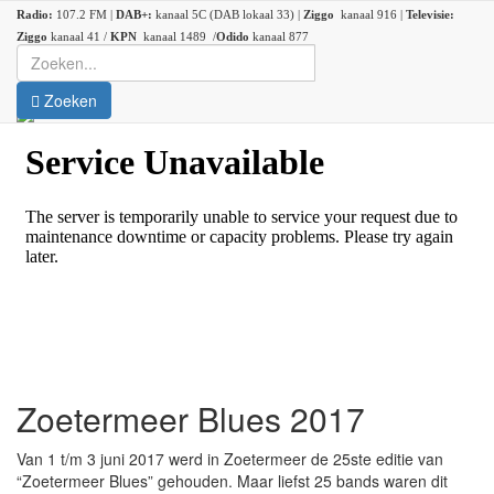
Radio:
107.2 FM |
DAB+:
kanaal 5C (DAB lokaal 33) |
Ziggo
kanaal 916 |
Televisie:
Ziggo
kanaal 41 /
KPN
kanaal 1489 /
Odido
kanaal 877
Zoeken
Zoetermeer Blues 2017
Van 1 t/m 3 juni 2017 werd in Zoetermeer de 25ste editie van
“Zoetermeer Blues” gehouden. Maar liefst 25 bands waren dit