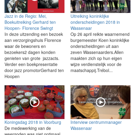
Jazz in de Regio: Mei,
Uitreiking koninklijke
Boekuitreiking Gerhard ten
onderscheidingen 2018 in
Hoopen- Florence Swingt
Wassenaar
In deze uitzending een bezoek
Op 26 april reikte waarnemend
aan verzorgingshuis Florence
burgemeester Koen koninklijke
waar de bewoners en
onderscheidingen uit aan
bezoekers2 dagen konden
zeven Wassenaarders.Allen
genieten van grote jazzacts.
maakten zich op hun eigen
Verder een boekpresentatie
wijze verdienstelijk voor de
door jazz promotorGerhard ten
maatschappij.Trébol...
Hoopen
Koningsdag 2018 in Voorburg
Interview centrummanager
De medewerking van de
Wassenaar
weergoden was niet optimaal