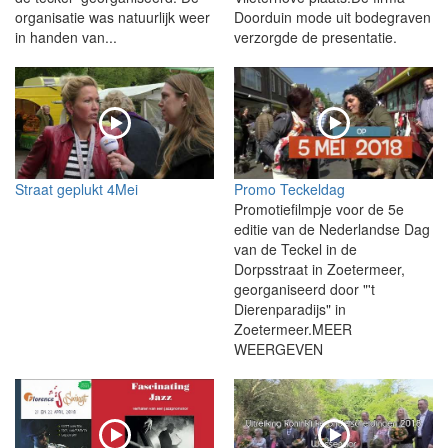
organisatie was natuurlijk weer
Doorduin mode uit bodegraven
in handen van...
verzorgde de presentatie.
Straat geplukt 4Mei
Promo Teckeldag
Promotiefilmpje voor de 5e
editie van de Nederlandse Dag
van de Teckel in de
Dorpsstraat in Zoetermeer,
georganiseerd door "'t
Dierenparadijs" in
Zoetermeer.MEER
WEERGEVEN