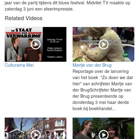
jaar van de partij tijdens dit blues festival. Midvliet TV maakte op
zaterdag 3 juni een sfeerimpressie.
Related Videos
Culturama Mei
Martje van der Brug
Reportage over de lancering
van het boek "Zo doen we dat
hier" van schrijfster Martje van
der BrugSchrijfster Martje van
der Brug presenteerde op
donderdag 3 mei haar derde
boek bij boekhandel...