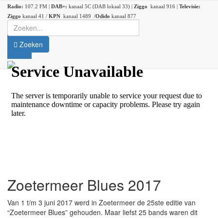
Radio:
107.2 FM |
DAB+:
kanaal 5C (DAB lokaal 33) |
Ziggo
kanaal 916 |
Televisie:
Ziggo
kanaal 41 /
KPN
kanaal 1489 /
Odido
kanaal 877
Zoeken
Zoetermeer Blues 2017
Van 1 t/m 3 juni 2017 werd in Zoetermeer de 25ste editie van
“Zoetermeer Blues” gehouden. Maar liefst 25 bands waren dit