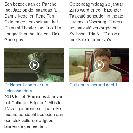
Een bezoek aan de Pancho
Op zondagmiddag 28 januari
met Jazz op de maandag ft.
2018 werd er een bijzonder
Danny Kegel en René Ten
Taalcafé gehouden in theater
Cate en een bezoek aan het
Ludens in Voorburg. Tijdens
Diamant Theater met Trio Tim
het taalcafé verzorgde het
Langedijk en het trio van Rein
Syrische "Trio NUR” enkele
Godegroy
muzikale intermezzo’s....
Dr Neher Laboratorium
Culturama februari deel 1
Leidschendam
2018 is het “Europees Jaar van
het Cultureel Erfgoed”. Midvliet
TV zal gedurende dit jaar elke
maand aandacht besteden aan
een stuk cultureel erfgoed
binnen de gemeente...