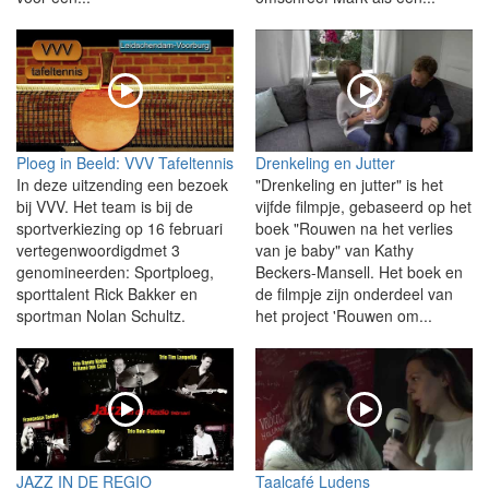
Ploeg in Beeld: VVV Tafeltennis
Drenkeling en Jutter
In deze uitzending een bezoek
"Drenkeling en jutter" is het
bij VVV. Het team is bij de
vijfde filmpje, gebaseerd op het
sportverkiezing op 16 februari
boek "Rouwen na het verlies
vertegenwoordigdmet 3
van je baby" van Kathy
genomineerden: Sportploeg,
Beckers-Mansell. Het boek en
sporttalent Rick Bakker en
de filmpje zijn onderdeel van
sportman Nolan Schultz.
het project 'Rouwen om...
JAZZ IN DE REGIO
Taalcafé Ludens