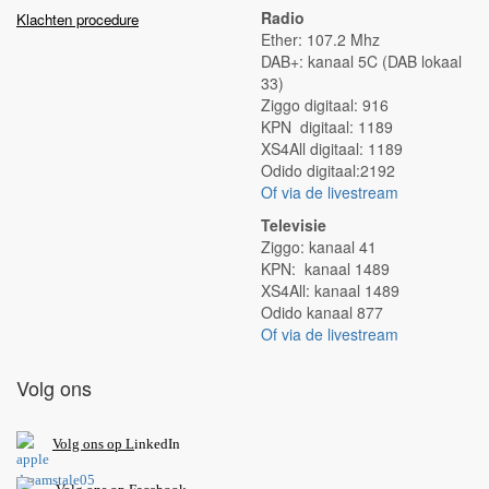
Radio
Klachten procedure
Ether: 107.2 Mhz
DAB+: kanaal 5C (DAB lokaal
33)
Ziggo digitaal: 916
KPN digitaal: 1189
XS4All digitaal: 1189
Odido digitaal:2192
Of via de livestream
Televisie
Ziggo: kanaal 41
KPN: kanaal 1489
XS4All: kanaal 1489
Odido kanaal 877
Of via de livestream
Volg ons
V
olg ons op L
inkedIn