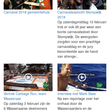
Carnaval 2018 gemeentehuis
Carnavalsoptocht Stompwijk
2018
Op zaterdagmiddag 10 februari
trok er ook dit jaar weer een
bonte carnavalsstoet door
Stompwijk. De weergoden
zorgden voor een prachtige
carnavaldag en de jury
beoordeelde aan de hand
van strenge...
Vertrek Carbage Run, team
Interview met Mark Slats
Wassenaar
Na een reportage over het
Op zaterdag 3 februari zijn de
onthaal door de
6 Wassenaarse deelnemers
Wassenaarders en de