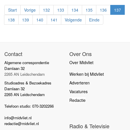
Start
Vorige
132
133
134
135
136
137
138
139
140
141
Volgende
Einde
Contact
Over Ons
Over Midvliet
Algemene correspondentie
Damlaan 32
Werken bij Midvliet
2265 AN Leidschendam
Adverteren
Studioadres & Bezoekadres
Damlaan 32
Vacatures
2265 AN Leidschendam
Redactie
Telefoon studio: 070-3202266
info@midvliet.nl
redactie@midvliet.nl
Radio & Televisie