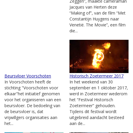
Zeggen”, maakte cameraman
Jacques van Herten deze
“Making of”, van de film “Met
Constantijn Huygens naar
Venetië. The Movie”, een film
die...
Beursvloer Voorschoten
Historisch Zoetermeer 2017
In Voorschoten heeft de
In het weekend van 30
stichting "Voorschoten voor
september en 1 oktober 2017,
elkaar"het initiatief genomen
werd in Zoetermeer wederom
voor het organiseren van een
het “Festival Historisch
beursvloer. De bedoeling van
Zoetermeer” gehouden.
de beursvloer is, dat
Tijdens dit festival wordt
vrijwillgers organisaties aan
uitgebreid aandacht besteed
het...
aan de...