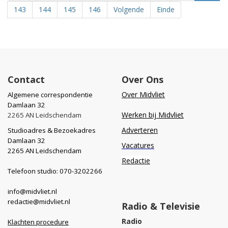
143
144
145
146
Volgende
Einde
Contact
Over Ons
Over Midvliet
Algemene correspondentie
Damlaan 32
Werken bij Midvliet
2265 AN Leidschendam
Adverteren
Studioadres & Bezoekadres
Damlaan 32
Vacatures
2265 AN Leidschendam
Redactie
Telefoon studio: 070-3202266
info@midvliet.nl
redactie@midvliet.nl
Radio & Televisie
Radio
Klachten procedure