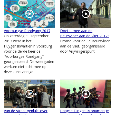
Voorburgse Rondgang 2017
Doet u mee aan de
Op zaterdag 30 september
Beursvloer aan de Vliet 2017?
2017 werd in het
Promo voor de 3e Beursvloer
Huygenskwartier in Voorburg
aan de Vliet, georganiseerd
voor de derde keer de
door Vrijwilligerspunt.
“Voorburgse Rondgang”
georganiseerd. De weergoden
werkten niet echt mee op
deze kunstzinnige...
Van de straat geplukt over
Haagse Dingen: Monumentje