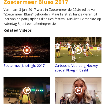
Zoetermeer Blues 2017
Van 1 t/m 3 juni 2017 werd in Zoetermeer de 25ste editie van
“Zoetermeer Blues” gehouden. Maar liefst 25 bands waren dit
jaar van de partij tijdens dit blues festival. Midvliet TV maakte op
zaterdag 3 juni een sfeerimpressie.
Related Videos
ZoetermeerJazzNight 2017
Cartouche Voorburg Hockey
special Ploeg in Beeld