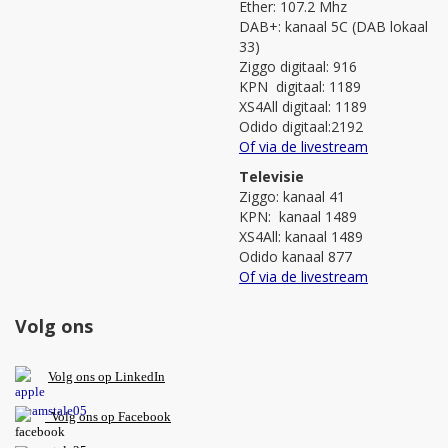
Ether: 107.2 Mhz
DAB+: kanaal 5C (DAB lokaal
33)
Ziggo digitaal: 916
KPN digitaal: 1189
XS4All digitaal: 1189
Odido digitaal:2192
Of via de livestream
Televisie
Ziggo: kanaal 41
KPN: kanaal 1489
XS4All: kanaal 1489
Odido kanaal 877
Of via de livestream
Volg ons
V
olg ons op L
inkedIn
Volg ons op Facebook