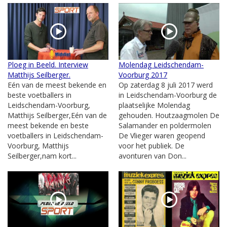
Ploeg in Beeld. Interview
Molendag Leidschendam-
Matthijs Seilberger.
Voorburg 2017
Eén van de meest bekende en
Op zaterdag 8 juli 2017 werd
beste voetballers in
in Leidschendam-Voorburg de
Leidschendam-Voorburg,
plaatselijke Molendag
Matthijs Seilberger,Eén van de
gehouden. Houtzaagmolen De
meest bekende en beste
Salamander en poldermolen
voetballers in Leidschendam-
De Vlieger waren geopend
Voorburg, Matthijs
voor het publiek. De
Seilberger,nam kort...
avonturen van Don...