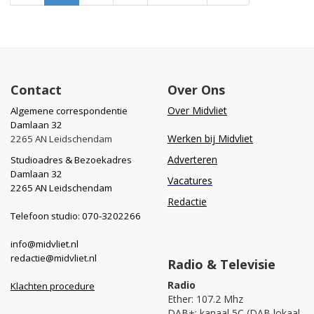
Contact
Over Ons
Over Midvliet
Algemene correspondentie
Damlaan 32
Werken bij Midvliet
2265 AN Leidschendam
Adverteren
Studioadres & Bezoekadres
Damlaan 32
Vacatures
2265 AN Leidschendam
Redactie
Telefoon studio: 070-3202266
info@midvliet.nl
redactie@midvliet.nl
Radio & Televisie
Radio
Klachten procedure
Ether: 107.2 Mhz
DAB+: kanaal 5C (DAB lokaal