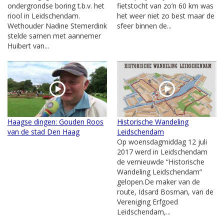
ondergrondse boring t.b.v. het
fietstocht van zo’n 60 km was
riool in Leidschendam.
het weer niet zo best maar de
Wethouder Nadine Stemerdink
sfeer binnen de...
stelde samen met aannemer
Huibert van...
Haagse dingen: Gouden Roos
Historische Wandeling
van de stad Den Haag
Leidschendam
Op woensdagmiddag 12 juli
2017 werd in Leidschendam
de vernieuwde “Historische
Wandeling Leidschendam”
gelopen.De maker van de
route, Idsard Bosman, van de
Vereniging Erfgoed
Leidschendam,...