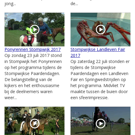
jong...
de...
Ponyrennen Stompwijk 2017
Stompwijkse Landleven Fair
Op zondag 23 juli 2017 stond
2017
in Stompwijk het Ponyrennen
Op zaterdag 22 juli stonden er
op het programma tijdens de
tijdens de Stompwijkse
Stompwijkse Paardendagen.
Paardendagen een Landleven
De belangstelling van de
Fair en Springwedstrijden op
kijkers en het enthousiasme
het programma. Midvliet TV
bij de deelnemers waren
maakte tussen de buien door
weer...
een sfeerimpressie.