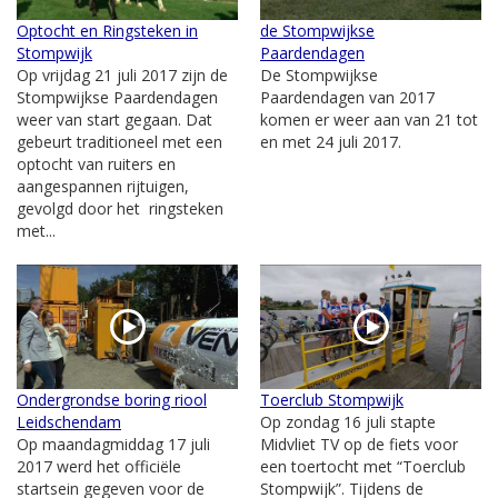
Optocht en Ringsteken in
de Stompwijkse
Stompwijk
Paardendagen
Op vrijdag 21 juli 2017 zijn de
De Stompwijkse
Stompwijkse Paardendagen
Paardendagen van 2017
weer van start gegaan. Dat
komen er weer aan van 21 tot
gebeurt traditioneel met een
en met 24 juli 2017.
optocht van ruiters en
aangespannen rijtuigen,
gevolgd door het ringsteken
met...
Ondergrondse boring riool
Toerclub Stompwijk
Leidschendam
Op zondag 16 juli stapte
Op maandagmiddag 17 juli
Midvliet TV op de fiets voor
2017 werd het officiële
een toertocht met “Toerclub
startsein gegeven voor de
Stompwijk”. Tijdens de