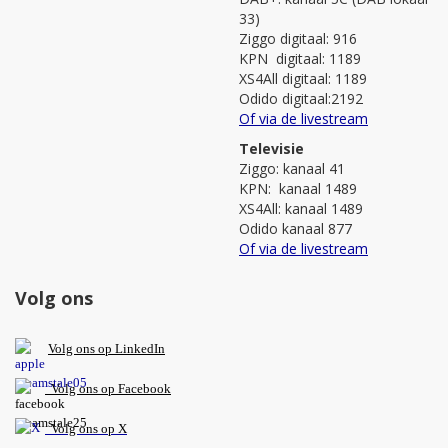
33)
Ziggo digitaal: 916
KPN digitaal: 1189
XS4All digitaal: 1189
Odido digitaal:2192
Of via de livestream
Televisie
Ziggo: kanaal 41
KPN: kanaal 1489
XS4All: kanaal 1489
Odido kanaal 877
Of via de livestream
Volg ons
V
olg ons op L
inkedIn
Volg ons op Facebook
Volg ons op X