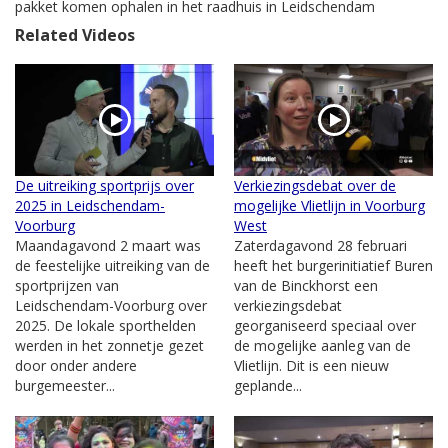
pakket komen ophalen in het raadhuis in Leidschendam
Related Videos
De uitreiking sportprijs over
Verkiezingsdebat over de
2025 in Leidschendam-
mogelijke Vlietlijn in Voorburg
Voorburg
West
Maandagavond 2 maart was
Zaterdagavond 28 februari
de feestelijke uitreiking van de
heeft het burgerinitiatief Buren
sportprijzen van
van de Binckhorst een
Leidschendam-Voorburg over
verkiezingsdebat
2025. De lokale sporthelden
georganiseerd speciaal over
werden in het zonnetje gezet
de mogelijke aanleg van de
door onder andere
Vlietlijn. Dit is een nieuw
burgemeester...
geplande...