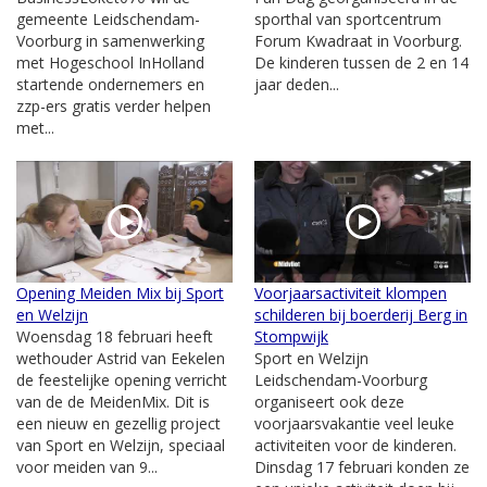
gemeente Leidschendam-
sporthal van sportcentrum
Voorburg in samenwerking
Forum Kwadraat in Voorburg.
met Hogeschool InHolland
De kinderen tussen de 2 en 14
startende ondernemers en
jaar deden...
zzp-ers gratis verder helpen
met...
Opening Meiden Mix bij Sport
Voorjaarsactiviteit klompen
en Welzijn
schilderen bij boerderij Berg in
Woensdag 18 februari heeft
Stompwijk
wethouder Astrid van Eekelen
Sport en Welzijn
de feestelijke opening verricht
Leidschendam-Voorburg
van de de MeidenMix. Dit is
organiseert ook deze
een nieuw en gezellig project
voorjaarsvakantie veel leuke
van Sport en Welzijn, speciaal
activiteiten voor de kinderen.
voor meiden van 9...
Dinsdag 17 februari konden ze