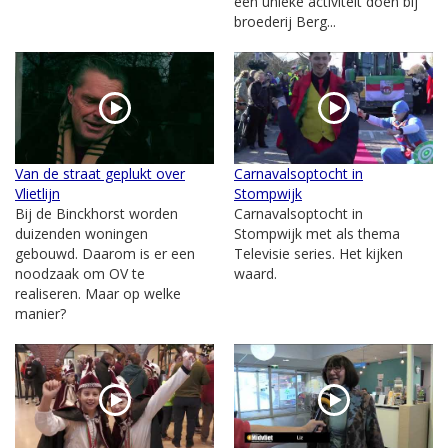
een unieke activiteit doen bij
broederij Berg...
Van de straat geplukt over
Carnavalsoptocht in
Vlietlijn
Stompwijk
Bij de Binckhorst worden
Carnavalsoptocht in
duizenden woningen
Stompwijk met als thema
gebouwd. Daarom is er een
Televisie series. Het kijken
noodzaak om OV te
waard.
realiseren. Maar op welke
manier?