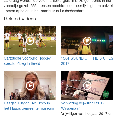
Zaterdag werden de vele mantelzorgers in onze gemeente in het
zonnetje gezet. 255 mensen mochten een heerlijk high tea pakket
komen ophalen in het raadhuis in Leidschendam
Related Videos
Cartouche Voorburg Hockey
150e SOUND OF THE SIXTIES
special Ploeg in Beeld
2017
Haagse Dingen: Art Deco in
Verkiezing vrijwilliger 2017,
het Haags gemeente museum
Wassenaar
Vrijwilliger van het jaar 2017 en