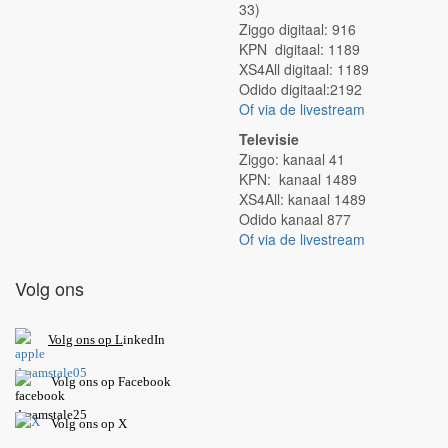
33)
Ziggo digitaal: 916
KPN digitaal: 1189
XS4All digitaal: 1189
Odido digitaal:2192
Of via de livestream
Televisie
Ziggo: kanaal 41
KPN: kanaal 1489
XS4All: kanaal 1489
Odido kanaal 877
Of via de livestream
Volg ons
V
olg ons op L
inkedIn
Volg ons op Facebook
Volg ons op X