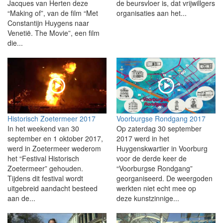
Jacques van Herten deze
de beursvloer is, dat vrijwillgers
“Making of”, van de film “Met
organisaties aan het...
Constantijn Huygens naar
Venetië. The Movie”, een film
die...
Historisch Zoetermeer 2017
Voorburgse Rondgang 2017
In het weekend van 30
Op zaterdag 30 september
september en 1 oktober 2017,
2017 werd in het
werd in Zoetermeer wederom
Huygenskwartier in Voorburg
het “Festival Historisch
voor de derde keer de
Zoetermeer” gehouden.
“Voorburgse Rondgang”
Tijdens dit festival wordt
georganiseerd. De weergoden
uitgebreid aandacht besteed
werkten niet echt mee op
aan de...
deze kunstzinnige...