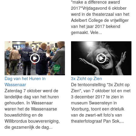
"make a difference award
2017"Vrijdagavond 6 oktober
werd in de theaterzaal van het
Adelbert College de vrijwilliger
van het jaar 2017 bekend
gemaakt. Vele...
Dag van het Huren in
3x Zicht op Zien
Wassenaar
De tentoonstelling "3x Zicht op
Zaterdag 7 oktober werd de
Zien", van 7 oktober tot en met
landelijke dag van het huren
3 december 2017 te zien in
gehouden. In Wassenaar
museum Swaensteyn in
waren het de Wassenaarse
Voorburg, toont een drieluik
bouwstichting en de
van de zwart-wit foto's van
Willibrordus bouwvereniging,
theaterfotograaf Pan Sok,...
die gezamenlijk de dag...