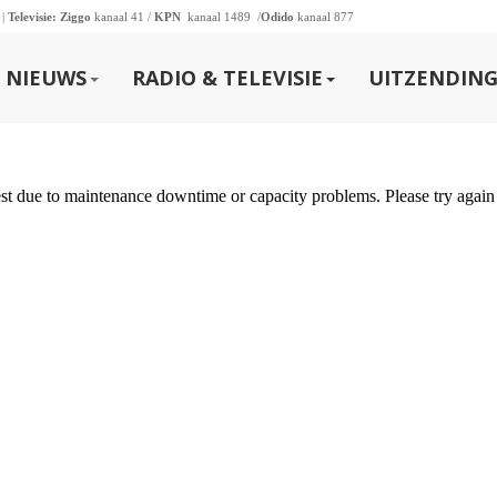
 |
Televisie:
Ziggo
kanaal 41 /
KPN
kanaal 1489 /
Odido
kanaal 877
NIEUWS
RADIO & TELEVISIE
UITZENDING