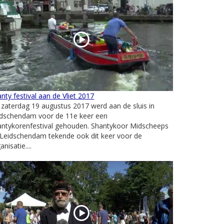
nty festival aan de Vliet 2017
zaterdag 19 augustus 2017 werd aan de sluis in
idschendam voor de 11e keer een
antykorenfestival gehouden. Shantykoor Midscheeps
 Leidschendam tekende ook dit keer voor de
anisatie....