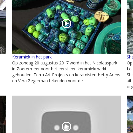
Keramiek in het park
Sha
Op zondag 20 augustus 2017 werd in het Nicolaaspark
Op 
in Zoetermeer voor het eerst een keramiekmarkt
Le
gehouden. Terra Art Projects en keramisten Hetty Arens
Sh
en Vera Zegerman tekenden voor de...
uit
org