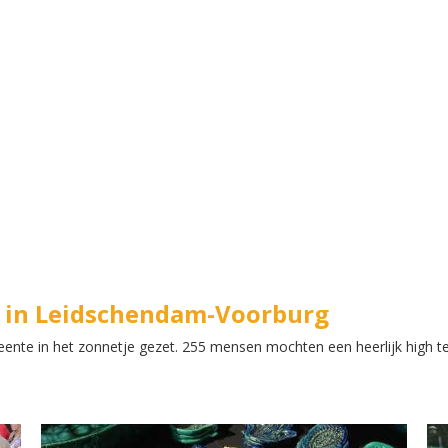
s in Leidschendam-Voorburg
nte in het zonnetje gezet. 255 mensen mochten een heerlijk high te