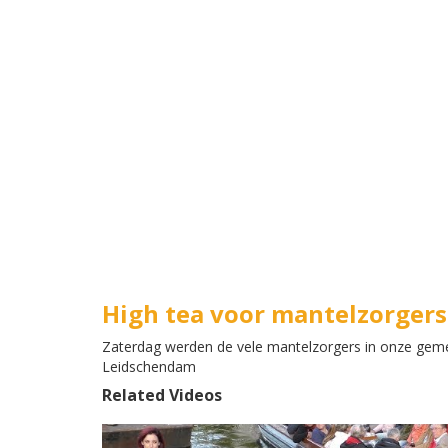
High tea voor mantelzorger
Zaterdag werden de vele mantelzorgers in onze gemee
Leidschendam
Related Videos