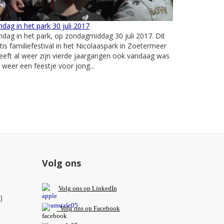
dag in het park 30 juli 2017
dag in het park, op zondagmiddag 30 juli 2017. Dit
tis familiefestival in het Nicolaaspark in Zoetermeer
eeft al weer zijn vierde jaargangen ook vandaag was
 weer een feestje voor jong...
Volg ons
V
olg ons op L
inkedIn
)
Volg ons op Facebook