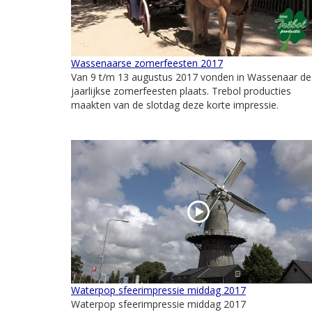
Wassenaarse zomerfeesten 2017
Van 9 t/m 13 augustus 2017 vonden in Wassenaar de
jaarlijkse zomerfeesten plaats. Trebol producties
maakten van de slotdag deze korte impressie.
Waterpop sfeerimpressie middag 2017
Waterpop sfeerimpressie middag 2017