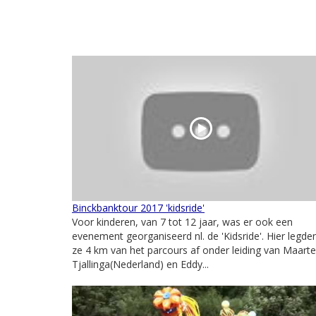
Binckbanktour 2017 'kidsride'
Voor kinderen, van 7 tot 12 jaar, was er ook een
evenement georganiseerd nl. de 'Kidsride'. Hier legde
ze 4 km van het parcours af onder leiding van Maart
Tjallinga(Nederland) en Eddy...