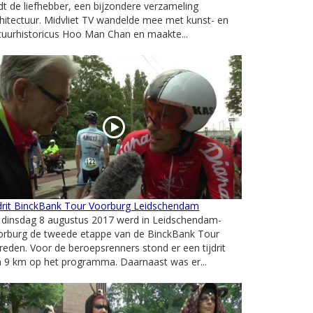
dt de liefhebber, een bijzondere verzameling
hitectuur. Midvliet TV wandelde mee met kunst- en
tuurhistoricus Hoo Man Chan en maakte...
jdrit BinckBank Tour Voorburg Leidschendam
 dinsdag 8 augustus 2017 werd in Leidschendam-
orburg de tweede etappe van de BinckBank Tour
reden. Voor de beroepsrenners stond er een tijdrit
 9 km op het programma. Daarnaast was er...