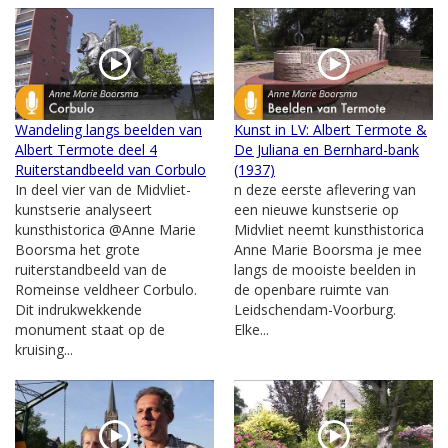
Wandeling langs beelden van
Kunst in LV: Albert Termote &
Albert Termote deel 4
De Juliana en Bernhard-bank
Ruiterstandbeeld van Corbulo
(1937)
In deel vier van de Midvliet-
n deze eerste aflevering van
kunstserie analyseert
een nieuwe kunstserie op
kunsthistorica @Anne Marie
Midvliet neemt kunsthistorica
Boorsma het grote
Anne Marie Boorsma je mee
ruiterstandbeeld van de
langs de mooiste beelden in
Romeinse veldheer Corbulo.
de openbare ruimte van
Dit indrukwekkende
Leidschendam-Voorburg.
monument staat op de
Elke...
kruising...