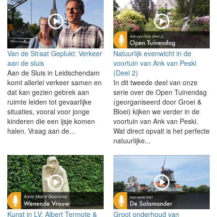
Van de Straat Geplukt: Verkeer
Natuurlijk evenwicht in de
aan de sluis
voortuin van Ank van Peski
Aan de Sluis in Leidschendam
(Deel 2)
komt allerlei verkeer samen en
In dit tweede deel van onze
dat kan gezien gebrek aan
serie over de Open Tuinendag
ruimte leiden tot gevaarlijke
(georganiseerd door Groei &
situaties, vooral voor jonge
Bloei) kijken we verder in de
kinderen die een ijsje komen
voortuin van Ank van Peski.
halen. Vraag aan de...
Wat direct opvalt is het perfecte
natuurlijke...
Kunst in LV: Albert Termote &
Groot onderhoud van