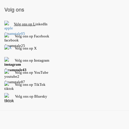
Volg ons
V
olg ons op L
inkedIn
Volg ons op Facebook
Volg ons op X
Volg ons op Instagram
Volg
ons op
YouTube
Volg ons op TikTok
Volg ons op Bluesky