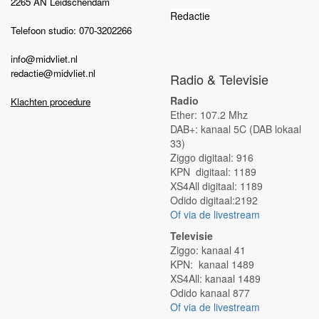
2265 AN Leidschendam
Redactie
Telefoon studio: 070-3202266
info@midvliet.nl
redactie@midvliet.nl
Radio & Televisie
Radio
Klachten procedure
Ether: 107.2 Mhz
DAB+: kanaal 5C (DAB lokaal
33)
Ziggo digitaal: 916
KPN digitaal: 1189
XS4All digitaal: 1189
Odido digitaal:2192
Of via de livestream
Televisie
Ziggo: kanaal 41
KPN: kanaal 1489
XS4All: kanaal 1489
Odido kanaal 877
Of via de livestream