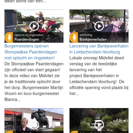
teken stond van een...
Burgemeesters openen
Lancering van Bankjesverhalen
Stompwijkse Paardendagen
in Leidschendam-Voorburg
met optocht en ringsteken!
Lokale omroep Midvliet deed
De Stompwijkse Paardendagen
verslag van de feestelijke
zijn officieel van start gegaan!
lancering van het
In deze video van Midvliet zie
project Bankjesverhalen in
je de traditionele optocht door
Leidschendam-Voorburg! De
het dorp. Burgemeester Martijn
officiële opening vond plaats bij
Vroom en loco-burgemeester
het...
Bianca...