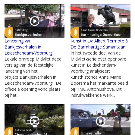
Lancering van
Kunst in LV: Albert Termote &
Bankjesverhalen in
De Barmhartige Samaritaan
Leidschendam-Voorburg
In het tweede deel van de
Lokale omroep Midvliet deed
Midvliet-serie over openbare
verslag van de feestelijke
kunst in Leidschendam-
lancering van het
Voorburg analyseert
project Bankjesverhalen in
kunsthistorica Anne Marie
Leidschendam-Voorburg! De
Boorsma het markante beeld
officiële opening vond plaats
bij HMC Antoniushove. Dit
bij het...
indrukwekkende werk...