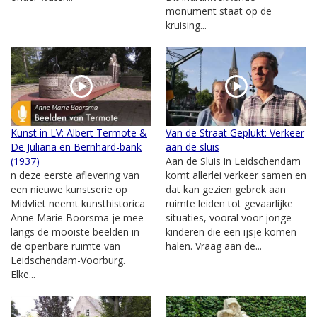
monument staat op de
kruising...
Kunst in LV: Albert Termote &
Van de Straat Geplukt: Verkeer
De Juliana en Bernhard-bank
aan de sluis
(1937)
Aan de Sluis in Leidschendam
n deze eerste aflevering van
komt allerlei verkeer samen en
een nieuwe kunstserie op
dat kan gezien gebrek aan
Midvliet neemt kunsthistorica
ruimte leiden tot gevaarlijke
Anne Marie Boorsma je mee
situaties, vooral voor jonge
langs de mooiste beelden in
kinderen die een ijsje komen
de openbare ruimte van
halen. Vraag aan de...
Leidschendam-Voorburg.
Elke...