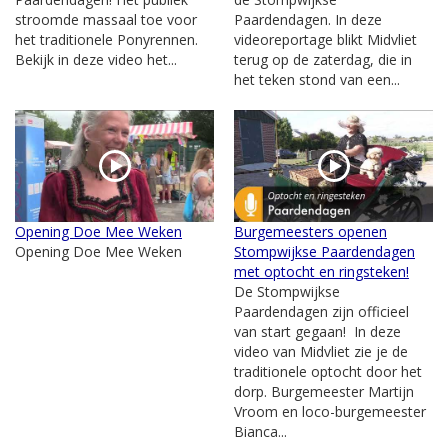
stroomde massaal toe voor
Paardendagen. In deze
het traditionele Ponyrennen.
videoreportage blikt Midvliet
Bekijk in deze video het...
terug op de zaterdag, die in
het teken stond van een...
Opening Doe Mee Weken
Burgemeesters openen
Opening Doe Mee Weken
Stompwijkse Paardendagen
met optocht en ringsteken!
De Stompwijkse
Paardendagen zijn officieel
van start gegaan! In deze
video van Midvliet zie je de
traditionele optocht door het
dorp. Burgemeester Martijn
Vroom en loco-burgemeester
Bianca...