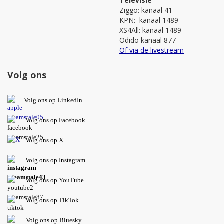
Televisie
Ziggo: kanaal 41
KPN: kanaal 1489
XS4All: kanaal 1489
Odido kanaal 877
Of via de livestream
Volg ons
V
olg ons op L
inkedIn
Volg ons op Facebook
Volg ons op X
Volg ons op Instagram
Volg
ons op
YouTube
Volg ons op TikTok
Volg ons op Bluesky