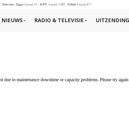
 |
Televisie:
Ziggo
kanaal 41 /
KPN
kanaal 1489 /
Odido
kanaal 877
NIEUWS
RADIO & TELEVISIE
UITZENDING