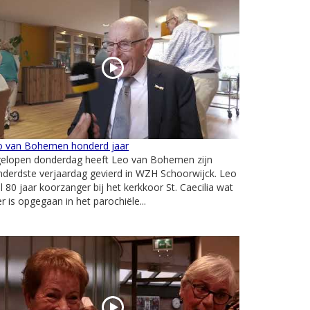
o van Bohemen honderd jaar
gelopen donderdag heeft Leo van Bohemen zijn
derdste verjaardag gevierd in WZH Schoorwijck. Leo
al 80 jaar koorzanger bij het kerkkoor St. Caecilia wat
er is opgegaan in het parochiële...