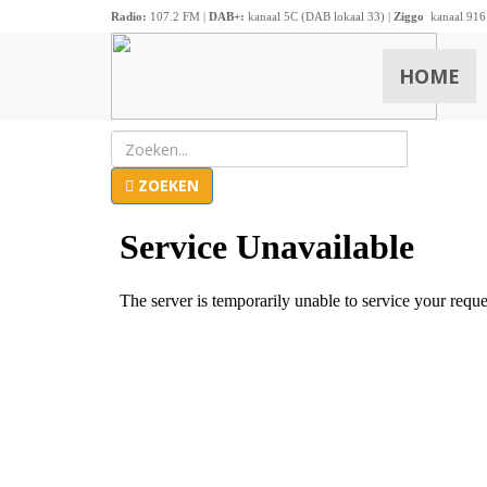
Radio:
107.2 FM |
DAB+:
kanaal 5C (DAB lokaal 33) |
Ziggo
kanaal 916
HOME
ZOEKEN