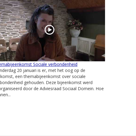
emabijeenkomst Sociale verbondenheid
derdag 20 januari is er, met het oog op de
ekomst, een themabijeenkomst over sociale
rbondenheid gehouden. Deze bijeenkomst werd
organiseerd door de Adviesraad Sociaal Domein. Hoe
nen...