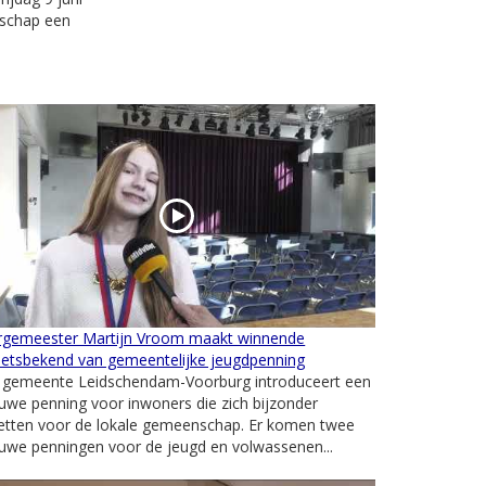
lschap een
rgemeester Martijn Vroom maakt winnende
hetsbekend van gemeentelijke jeugdpenning
 gemeente Leidschendam-Voorburg introduceert een
uwe penning voor inwoners die zich bijzonder
zetten voor de lokale gemeenschap. Er komen twee
uwe penningen voor de jeugd en volwassenen...