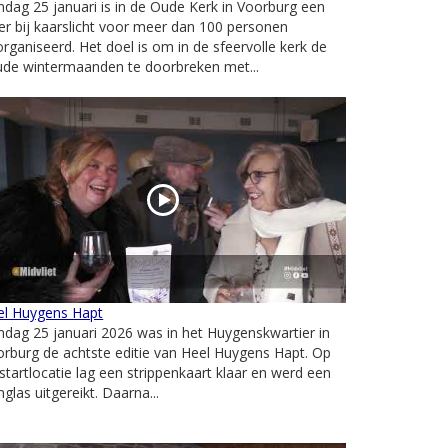
dag 25 januari is in de Oude Kerk in Voorburg een
er bij kaarslicht voor meer dan 100 personen
rganiseerd. Het doel is om in de sfeervolle kerk de
ude wintermaanden te doorbreken met...
el Huygens Hapt
dag 25 januari 2026 was in het Huygenskwartier in
rburg de achtste editie van Heel Huygens Hapt. Op
startlocatie lag een strippenkaart klaar en werd een
nglas uitgereikt. Daarna...