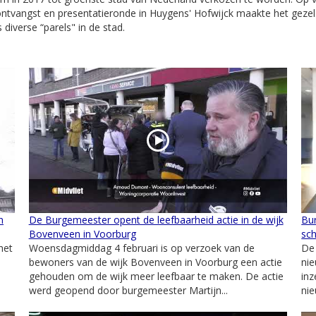
ontvangst en presentatieronde in Huygens' Hofwijck maakte het geze
diverse “parels" in de stad.
n
De Burgemeester opent de leefbaarheid actie in de wijk
Bu
Bovenveen in Voorburg
sc
het
Woensdagmiddag 4 februari is op verzoek van de
De
bewoners van de wijk Bovenveen in Voorburg een actie
nie
gehouden om de wijk meer leefbaar te maken. De actie
in
werd geopend door burgemeester Martijn...
nie