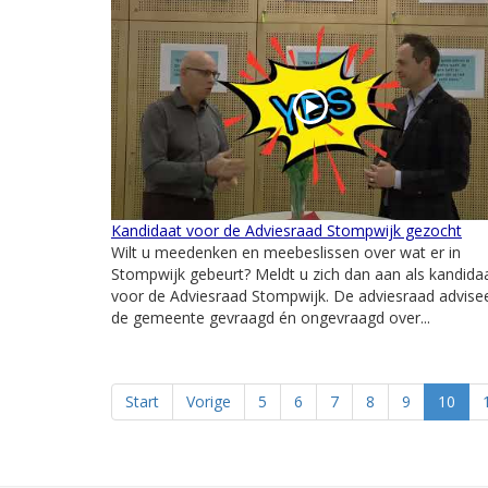
Kandidaat voor de Adviesraad Stompwijk gezocht
Wilt u meedenken en meebeslissen over wat er in
Stompwijk gebeurt? Meldt u zich dan aan als kandida
voor de Adviesraad Stompwijk. De adviesraad advise
de gemeente gevraagd én ongevraagd over...
Start
Vorige
5
6
7
8
9
10