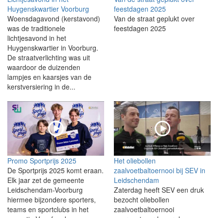
Huygenskwartier Voorburg
feestdagen 2025
Woensdagavond (kerstavond)
Van de straat geplukt over
was de traditionele
feestdagen 2025
lichtjesavond in het
Huygenskwartier in Voorburg.
De straatverlichting was uit
waardoor de duizenden
lampjes en kaarsjes van de
kerstversiering in de...
Promo Sportprijs 2025
Het oliebollen
De Sportprijs 2025 komt eraan.
zaalvoetbaltoernooi bij SEV in
Elk jaar zet de gemeente
Leidschendam
Leidschendam-Voorburg
Zaterdag heeft SEV een druk
hiermee bijzondere sporters,
bezocht oliebollen
teams en sportclubs in het
zaalvoetbaltoernooi