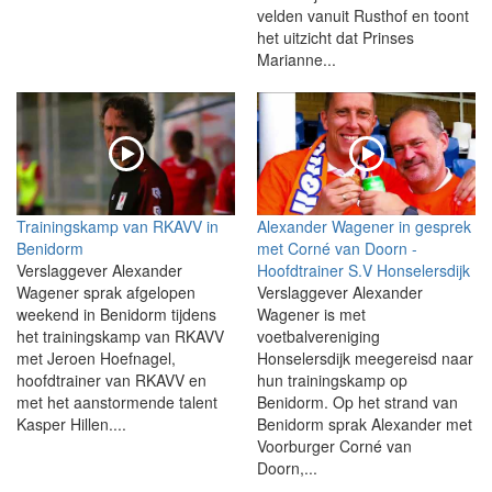
velden vanuit Rusthof en toont
het uitzicht dat Prinses
Marianne...
Trainingskamp van RKAVV in
Alexander Wagener in gesprek
Benidorm
met Corné van Doorn -
Verslaggever Alexander
Hoofdtrainer S.V Honselersdijk
Wagener sprak afgelopen
Verslaggever Alexander
weekend in Benidorm tijdens
Wagener is met
het trainingskamp van RKAVV
voetbalvereniging
met Jeroen Hoefnagel,
Honselersdijk meegereisd naar
hoofdtrainer van RKAVV en
hun trainingskamp op
met het aanstormende talent
Benidorm. Op het strand van
Kasper Hillen....
Benidorm sprak Alexander met
Voorburger Corné van
Doorn,...