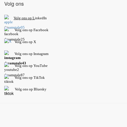
Volg ons
V
olg ons op L
inkedIn
Volg ons op Facebook
Volg ons op X
Volg ons op Instagram
Volg
ons op
YouTube
Volg ons op TikTok
Volg ons op Bluesky