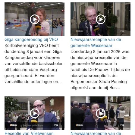
Giga kangoeroedag bij VEO
Nieuwjaarsreceptie van de
Korfbalvereniging VEO heeft
gemeente Wassenaar
donderdag 8 januari een Giga
Donderdag 8 januari 2026 was
Kangoeroedag voor kinderen
de nieuwjaarsreceptie van de
van verschillende basisscholen
gemeente Wassenaar in
uit Leidschendam-Voorburg
raadhuis De Paauw. Tijdens de
georganiseerd. Er werden
nieuwjaarsreceptie is de
verschillende oefeningen en...
Burgemeester Staab Penning
uitgereikt aan de bij-Bus...
Receptie van Vlietwensen
Nieuwjaarsreceptie van de