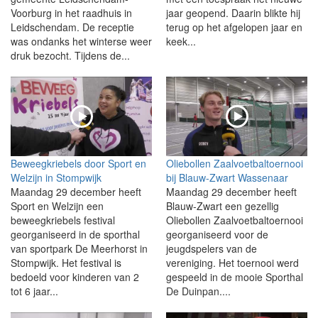
Voorburg in het raadhuis in
jaar geopend. Daarin blikte hij
Leidschendam. De receptie
terug op het afgelopen jaar en
was ondanks het winterse weer
keek...
druk bezocht. Tijdens de...
Beweegkriebels door Sport en
Oliebollen Zaalvoetbaltoernooi
Welzijn in Stompwijk
bij Blauw-Zwart Wassenaar
Maandag 29 december heeft
Maandag 29 december heeft
Sport en Welzijn een
Blauw-Zwart een gezellig
beweegkriebels festival
Oliebollen Zaalvoetbaltoernooi
georganiseerd in de sporthal
georganiseerd voor de
van sportpark De Meerhorst in
jeugdspelers van de
Stompwijk. Het festival is
vereniging. Het toernooi werd
bedoeld voor kinderen van 2
gespeeld in de mooie Sporthal
tot 6 jaar...
De Duinpan....