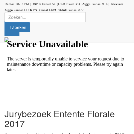
Radio:
107.2 FM |
DAB+:
kanaal 5C (DAB lokaal 33) |
Ziggo
kanaal 916 |
Televisie:
Ziggo
kanaal 41 /
KPN
kanaal 1489 /
Odido
kanaal 877
Zoeken
Jurybezoek Entente Florale
2017