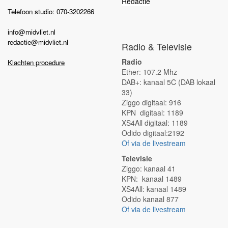
Redactie
Telefoon studio: 070-3202266
info@midvliet.nl
redactie@midvliet.nl
Radio & Televisie
Radio
Klachten procedure
Ether: 107.2 Mhz
DAB+: kanaal 5C (DAB lokaal
33)
Ziggo digitaal: 916
KPN digitaal: 1189
XS4All digitaal: 1189
Odido digitaal:2192
Of via de livestream
Televisie
Ziggo: kanaal 41
KPN: kanaal 1489
XS4All: kanaal 1489
Odido kanaal 877
Of via de livestream