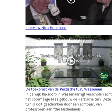
Interview Nico Hooimans
De toekomst van de Perzische tuin, Wassenaar
In de wijk Rijksdorp in Wassenaar ligt verscholen acht
het voormalige Nias gebouw de Perzische tuin. Deze
tuin is ooit geschonken door een echtpaar, van
professoren aan "the Netherlands...