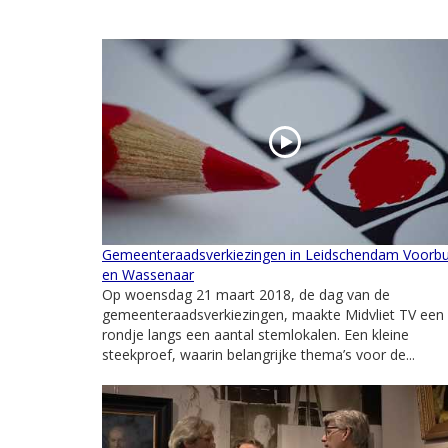
Gemeenteraadsverkiezingen in Leidschendam Voorb
en Wassenaar
Op woensdag 21 maart 2018, de dag van de
gemeenteraadsverkiezingen, maakte Midvliet TV een
rondje langs een aantal stemlokalen. Een kleine
steekproef, waarin belangrijke thema’s voor de...