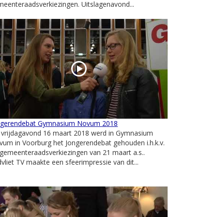
eenteraadsverkiezingen. Uitslagenavond...
ngerendebat Gymnasium Novum 2018
 vrijdagavond 16 maart 2018 werd in Gymnasium
um in Voorburg het Jongerendebat gehouden i.h.k.v.
gemeenteraadsverkiezingen van 21 maart a.s..
vliet TV maakte een sfeerimpressie van dit...