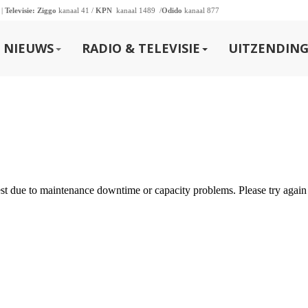
 |
Televisie:
Ziggo
kanaal 41 /
KPN
kanaal 1489 /
Odido
kanaal 877
NIEUWS
RADIO & TELEVISIE
UITZENDING