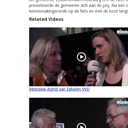
presenteerde de gemeente zich aan de jury. Na een 
kennismakingsronde op de fiets en met de boot langs 
Related Videos
Interview Astrid van Eekelen VVD