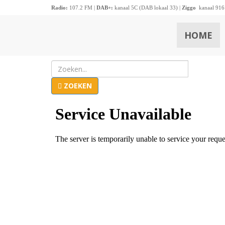
Radio:
107.2 FM |
DAB+:
kanaal 5C (DAB lokaal 33) |
Ziggo
kanaal 916
HOME
ZOEKEN