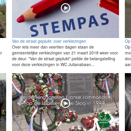
Van de straat geplukt: over verkiezingen
Op
Over iets meer dan veertien dagen staan de
Op 
ar
gemeentelijke verkiezingen van 21 maart 2018 weer voor
mo
de deur. "Van de straat geplukt" peilde de belangstelling
do
voor deze verkiezingen in WC Julianabaan...
aan