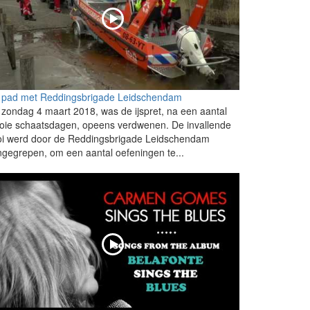
 pad met Reddingsbrigade Leidschendam
zondag 4 maart 2018, was de ijspret, na een aantal
oie schaatsdagen, opeens verdwenen. De invallende
oi werd door de Reddingsbrigade Leidschendam
gegrepen, om een aantal oefeningen te...