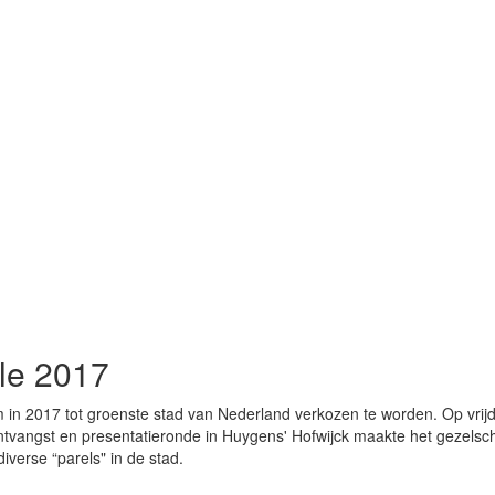
le 2017
n 2017 tot groenste stad van Nederland verkozen te worden. Op vrijd
ntvangst en presentatieronde in Huygens' Hofwijck maakte het gezels
verse “parels" in de stad.