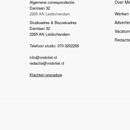
Over Mid
Algemene correspondentie
Damlaan 32
Werken b
2265 AN Leidschendam
Adverte
Studioadres & Bezoekadres
Damlaan 32
Vacatur
2265 AN Leidschendam
Redacti
Telefoon studio: 070-3202266
info@midvliet.nl
redactie@midvliet.nl
Klachten procedure