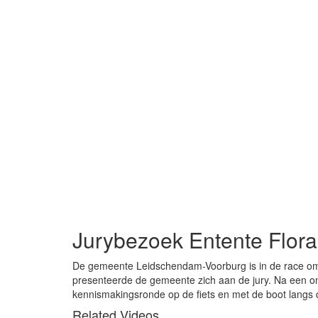
Jurybezoek Entente Flora
De gemeente Leidschendam-Voorburg is in de race om i
presenteerde de gemeente zich aan de jury. Na een o
kennismakingsronde op de fiets en met de boot langs di
Related Videos