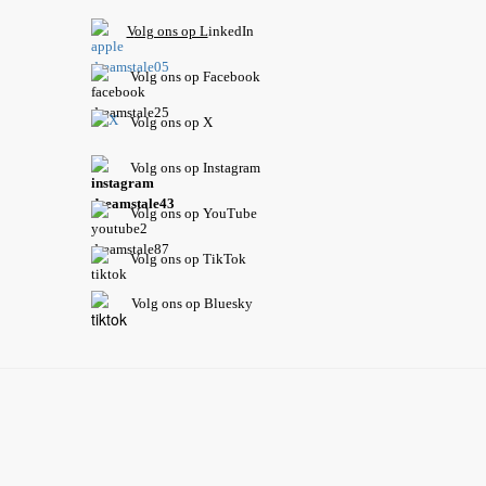
V
olg ons op L
inkedIn
Volg ons op Facebook
Volg ons op X
Volg ons op Instagram
Volg
ons op
YouTube
Volg ons op TikTok
Volg ons op Bluesky