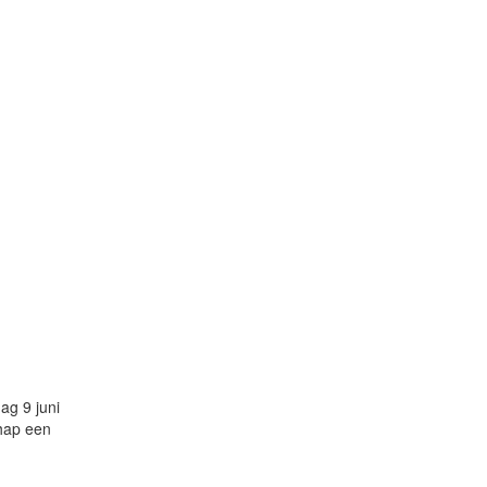
ag 9 juni
chap een