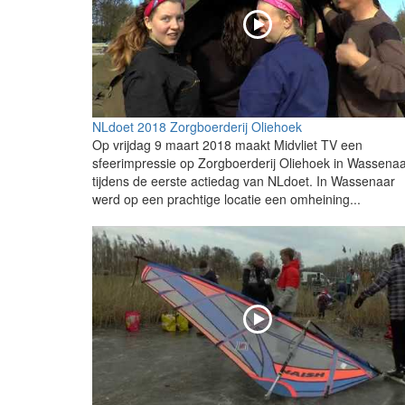
NLdoet 2018 Zorgboerderij Oliehoek
Op vrijdag 9 maart 2018 maakt Midvliet TV een
sfeerimpressie op Zorgboerderij Oliehoek in Wassena
tijdens de eerste actiedag van NLdoet. In Wassenaar
werd op een prachtige locatie een omheining...