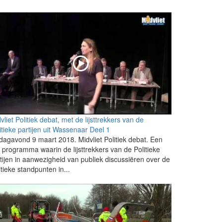
vliet Politiek debat, met de lijsttrekkers van de
itieke partijen uit Wassenaar Deel 1
jdagavond 9 maart 2018. Midvliet Politiek debat. Een
e programma waarin de lijsttrekkers van de Politieke
tijen in aanwezigheid van publiek discussiëren over de
itieke standpunten in...