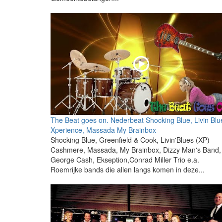
The Beat goes on. Nederbeat Shocking Blue, Livin Blu
Xperience, Massada My Brainbox
Shocking Blue, Greenfield & Cook, Livin'Blues (XP)
Cashmere, Massada, My Brainbox, Dizzy Man's Band,
George Cash, Ekseption,Conrad Miller Trio e.a.
Roemrijke bands die allen langs komen in deze...