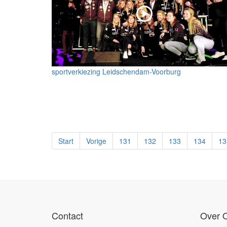
sportverkiezing Leidschendam-Voorburg
Start
Vorige
131
132
133
134
13
Contact
Over 