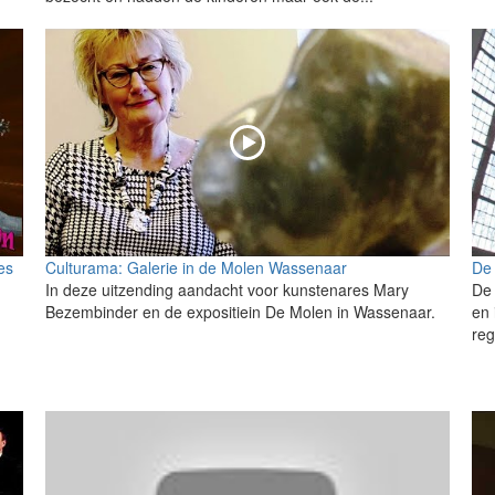
es
Culturama: Galerie in de Molen Wassenaar
De
In deze uitzending aandacht voor kunstenares Mary
De 
Bezembinder en de expositiein De Molen in Wassenaar.
en
reg