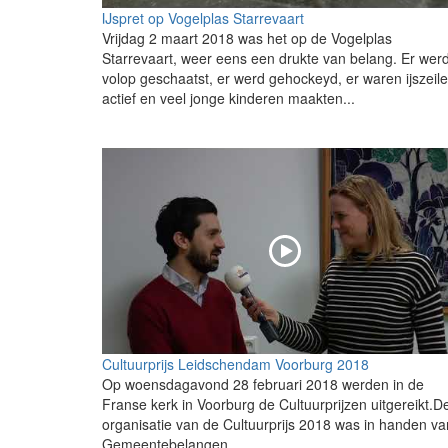
IJspret op Vogelplas Starrevaart
Vrijdag 2 maart 2018 was het op de Vogelplas
Starrevaart, weer eens een drukte van belang. Er wer
volop geschaatst, er werd gehockeyd, er waren ijszeile
actief en veel jonge kinderen maakten...
Cultuurprijs Leidschendam Voorburg 2018
Op woensdagavond 28 februari 2018 werden in de
Franse kerk in Voorburg de Cultuurprijzen uitgereikt.D
organisatie van de Cultuurprijs 2018 was in handen va
Gemeentebelangen...