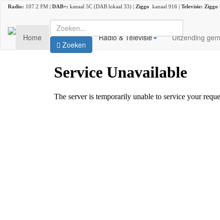
Radio:
107.2 FM |
DAB+:
kanaal 5C (DAB lokaal 33) |
Ziggo
kanaal 916 |
Televisie:
Ziggo
Home
Nieuws
Radio & Televisie
Uitzending gem
Zoeken