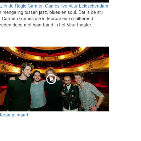
zz in de Regio Carmen Gomes live Veur Leidschendam
 mengeling tussen jazz, blues en soul. Dat is de stijl
 Carmen Gomes die in februarieen schitterend
reden deed met haar band in het Veur theater.
lturama: maart