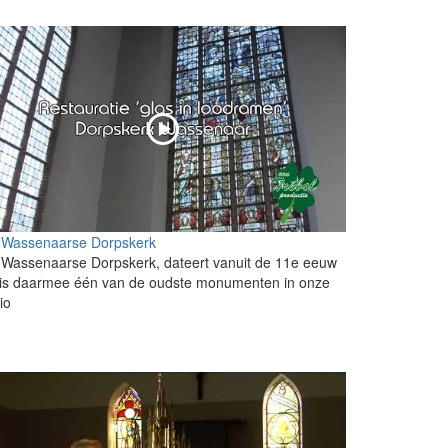
 Wassenaarse Dorpskerk
Wassenaarse Dorpskerk, dateert vanuit de 11e eeuw
 is daarmee één van de oudste monumenten in onze
io