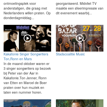
ontmoetingsplek voor
georganiseerd. Midvliet TV
anderstaligen, die graag met
maakte een sfeerimpressie van
Nederlanders willen praten. Op
dit evenement waarbij...
donderdagmiddag...
Kakafonie Singer Songwriters
Stadscoalitie Music
Ton,Ronn en Mars
In de maand oktober waren er
3 singer songwriters op bezoek
bij Peter van der Aar in
Kakafonie.Ton Jenner, Ronn
van Etten en Marcel de Boer
praten over hun muziek en
laten een nummer horen.