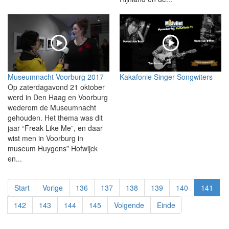
Museumnacht Voorburg 2017
Kakafonie Singer Songwiters
Op zaterdagavond 21 oktober
werd in Den Haag en Voorburg
wederom de Museumnacht
gehouden. Het thema was dit
jaar “Freak Like Me”, en daar
wist men in Voorburg in
museum Huygens” Hofwijck
en...
Start
Vorige
136
137
138
139
140
141
142
143
144
145
Volgende
Einde