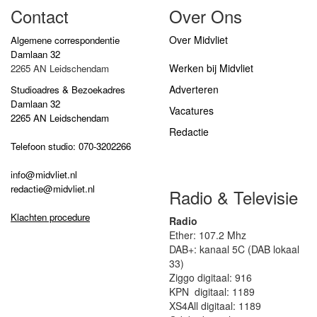
Contact
Over Ons
Over Midvliet
Algemene correspondentie
Damlaan 32
Werken bij Midvliet
2265 AN Leidschendam
Adverteren
Studioadres & Bezoekadres
Damlaan 32
Vacatures
2265 AN Leidschendam
Redactie
Telefoon studio: 070-3202266
info@midvliet.nl
redactie@midvliet.nl
Radio & Televisie
Klachten procedure
Radio
Ether: 107.2 Mhz
DAB+: kanaal 5C (DAB lokaal
33)
Ziggo digitaal: 916
KPN digitaal: 1189
XS4All digitaal: 1189