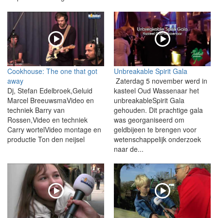
Cookhouse: The one that got
Unbreakable Spirit Gala
away
Zaterdag 5 november werd in
Dj, Stefan Edelbroek,Geluid
kasteel Oud Wassenaar het
Marcel BreeuwsmaVideo en
unbreakableSpirit Gala
techniek Barry van
gehouden. Dit prachtige gala
Rossen,Video en techniek
was georganiseerd om
Carry wortelVideo montage en
geldbijeen te brengen voor
productie Ton den neijsel
wetenschappelijk onderzoek
naar de...