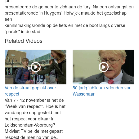
juni
presenteerde de gemeente zich aan de jury. Na een ontvangst en
presentatieronde in Huygens' Hofwijck maakte het gezelschap
een
kennismakingsronde op de fiets en met de boot langs diverse
“parels" in de stad.
Related Videos
Van de straat geplukt over
50 jarig jubileum vrienden van
respect
Wassenaar
Van 7 - 12 november is het de
“Week van respect”. Hoe is het
vandaag de dag gesteld met
het respect voor elkaar in
Leidschendam-Voorburg?
Midvliet TV peilde met gepast
respect de mening van de...