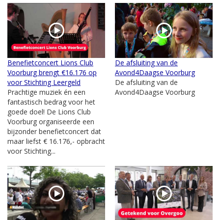
Benefietconcert Lions Club
De afsluiting van de
Voorburg brengt €16.176 op
Avond4Daagse Voorburg
voor Stichting Leergeld
De afsluiting van de
Prachtige muziek én een
Avond4Daagse Voorburg
fantastisch bedrag voor het
goede doel! De Lions Club
Voorburg organiseerde een
bijzonder benefietconcert dat
maar liefst € 16.176,- opbracht
voor Stichting...