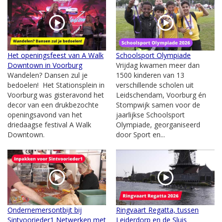
Het openingsfeest van A Walk
Schoolsport Olympiade
Downtown in Voorburg
Vrijdag kwamen meer dan
Wandelen? Dansen zul je
1500 kinderen van 13
bedoelen! Het Stationsplein in
verschillende scholen uit
Voorburg was gisteravond het
Leidschendam, Voorburg én
decor van een drukbezochte
Stompwijk samen voor de
openingsavond van het
jaarlijkse Schoolsport
driedaagse festival A Walk
Olympiade, georganiseerd
Downtown.
door Sport en...
Ondernemersontbijt bij
Ringvaart Regatta, tussen
Sintvoorieder1 Netwerken met
Leiderdorp en de Sluis