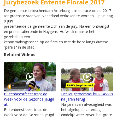
Jurybezoek Entente Florale 2017
De gemeente Leidschendam-Voorburg is in de race om in 2017
tot groenste stad van Nederland verkozen te worden. Op vrijdag
9 juni
presenteerde de gemeente zich aan de jury. Na een ontvangst
en presentatieronde in Huygens' Hofwijck maakte het
gezelschap een
kennismakingsronde op de fiets en met de boot langs diverse
“parels" in de stad.
Related Videos
Buitenbeestfeest trapt de
Het jeugdtoernooi bij RKAVV is
Week voor de Gezonde jeugd
na jaren terug
af.
Na jaren van afwezigheid was
Buitenbeestfeest trapt de
het afgelopen zaterdag
Week voor de Gezonde jeugd
eindelijk weer zover: het grote