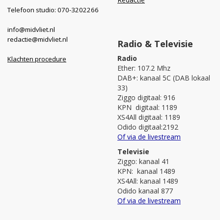
Telefoon studio: 070-3202266
info@midvliet.nl
redactie@midvliet.nl
Radio & Televisie
Radio
Klachten procedure
Ether: 107.2 Mhz
DAB+: kanaal 5C (DAB lokaal
33)
Ziggo digitaal: 916
KPN digitaal: 1189
XS4All digitaal: 1189
Odido digitaal:2192
Of via de livestream
Televisie
Ziggo: kanaal 41
KPN: kanaal 1489
XS4All: kanaal 1489
Odido kanaal 877
Of via de livestream