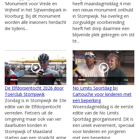
‘Monument voor Vrede en
heeft maandagmiddag 4 mei
Vrijheid’ in het Sijtwendepark in
een nieuw monument onthuld
Voorburg. Bij dit monument
in Stompwijk. Na overleg en
worden alle inwoners herdacht
zorgvuldige voorbereiding
die tijdens...
heeft het dorp daarmee een
blijvende plek gekregen om stil
te...
De Elfdorpentocht 2026 door
No Limits Sportdag bij
Toerclub Stompwijk
Cartouche voor kinderen met
Zondag is in Stompwijk de 33e
een beperking
editie van de Elfdorpentocht
Woensdagmiddag is de eerste
verreden. Fietsers uit de
editie van de No Limits
omgeving maar ook van ver
Sportdag georganiseerd. Dit is
daarbuiten konden in
een uniek evenement, speciaal
Stompwijk of Maasland
voor kinderen en jongeren
starten aan een stoplicht arme
met een beperking.