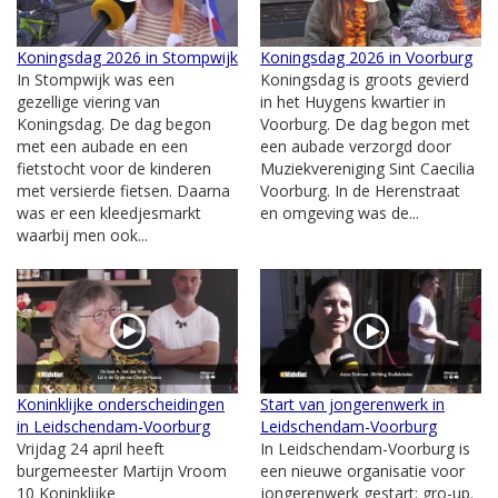
Koningsdag 2026 in Stompwijk
Koningsdag 2026 in Voorburg
In Stompwijk was een
Koningsdag is groots gevierd
gezellige viering van
in het Huygens kwartier in
Koningsdag. De dag begon
Voorburg. De dag begon met
met een aubade en een
een aubade verzorgd door
fietstocht voor de kinderen
Muziekvereniging Sint Caecilia
met versierde fietsen. Daarna
Voorburg. In de Herenstraat
was er een kleedjesmarkt
en omgeving was de...
waarbij men ook...
Koninklijke onderscheidingen
Start van jongerenwerk in
in Leidschendam-Voorburg
Leidschendam-Voorburg
Vrijdag 24 april heeft
In Leidschendam-Voorburg is
burgemeester Martijn Vroom
een nieuwe organisatie voor
10 Koninklijke
jongerenwerk gestart; gro-up.