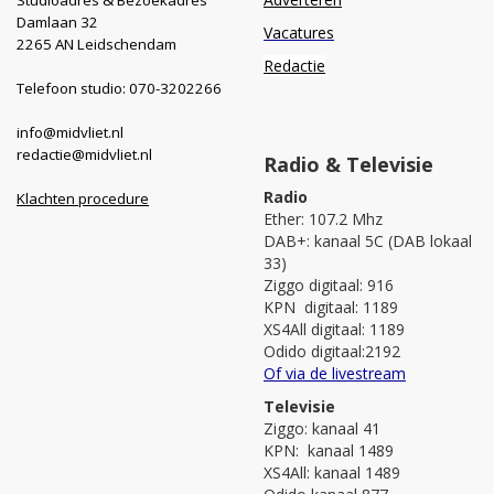
Damlaan 32
Vacatures
2265 AN Leidschendam
Redactie
Telefoon studio: 070-3202266
info@midvliet.nl
redactie@midvliet.nl
Radio & Televisie
Radio
Klachten procedure
Ether: 107.2 Mhz
DAB+: kanaal 5C (DAB lokaal
33)
Ziggo digitaal: 916
KPN digitaal: 1189
XS4All digitaal: 1189
Odido digitaal:2192
Of via de livestream
Televisie
Ziggo: kanaal 41
KPN: kanaal 1489
XS4All: kanaal 1489