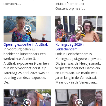
toertocht....
Initiatiefnemer Lex
Oostendorp heeft...
Opening expositie in ArtiBrak
Koningsdag 2026 in
In Voorburg delen 28
Leidschendam
beeldende kunstenaars een
Ook in Leidschendam is
werkruimte: Atelier 3. In
Koningsdag uitgebreid gevierd.
ArtiBrak exposeren 9 van hen
Dit jaar was de kleedjesmarkt
hun werk voor het eerst. Op
verplaatst naar het Damplein
zaterdag 25 april 2026 was de
en Damlaan. De markt was
opening van deze expositie.
jaren lang in de Venestraat.
De...
Maar ook in de Venestraat...