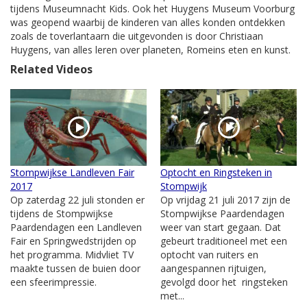
tijdens Museumnacht Kids. Ook het Huygens Museum Voorburg
was geopend waarbij de kinderen van alles konden ontdekken
zoals de toverlantaarn die uitgevonden is door Christiaan
Huygens, van alles leren over planeten, Romeins eten en kunst.
Related Videos
Stompwijkse Landleven Fair
Optocht en Ringsteken in
2017
Stompwijk
Op zaterdag 22 juli stonden er
Op vrijdag 21 juli 2017 zijn de
tijdens de Stompwijkse
Stompwijkse Paardendagen
Paardendagen een Landleven
weer van start gegaan. Dat
Fair en Springwedstrijden op
gebeurt traditioneel met een
het programma. Midvliet TV
optocht van ruiters en
maakte tussen de buien door
aangespannen rijtuigen,
een sfeerimpressie.
gevolgd door het ringsteken
met...