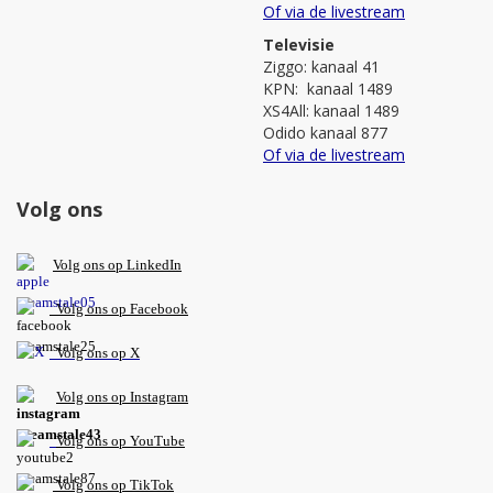
Of via de livestream
Televisie
Ziggo: kanaal 41
KPN: kanaal 1489
XS4All: kanaal 1489
Odido kanaal 877
Of via de livestream
Volg ons
V
olg ons op L
inkedIn
Volg ons op Facebook
Volg ons op X
Volg ons op Instagram
Volg
ons op
YouTube
Volg ons op TikTok