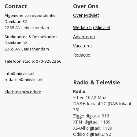
Contact
Over Ons
Over Midvliet
Algemene correspondentie
Damlaan 32
Werken bij Midvliet
2265 AN Leidschendam
Adverteren
Studioadres & Bezoekadres
Damlaan 32
Vacatures
2265 AN Leidschendam
Redactie
Telefoon studio: 070-3202266
info@midvliet.nl
redactie@midvliet.nl
Radio & Televisie
Radio
Klachten procedure
Ether: 107.2 Mhz
DAB+: kanaal 5C (DAB lokaal
33)
Ziggo digitaal: 916
KPN digitaal: 1189
XS4All digitaal: 1189
Odido digitaal:2192