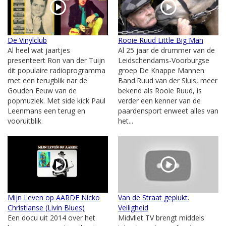
De Vinylclub
Rooie Ruud Little Big Man
Al heel wat jaartjes
Al 25 jaar de drummer van de
presenteert Ron van der Tuijn
Leidschendams-Voorburgse
dit populaire radioprogramma
groep De Knappe Mannen
met een terugblik nar de
Band.Ruud van der Sluis, meer
Gouden Eeuw van de
bekend als Rooie Ruud, is
popmuziek. Met side kick Paul
verder een kenner van de
Leenmans een terug en
paardensport enweet alles van
vooruitblik
het...
Mijn Leven op AARDE Nicko
Van de Straat geplukt.
Christianse (Livin Blues)
Veiligheid
Een docu uit 2014 over het
Midvliet TV brengt middels