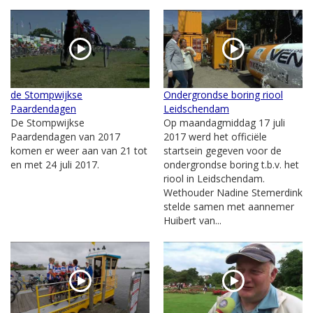
de Stompwijkse
Ondergrondse boring riool
Paardendagen
Leidschendam
De Stompwijkse
Op maandagmiddag 17 juli
Paardendagen van 2017
2017 werd het officiële
komen er weer aan van 21 tot
startsein gegeven voor de
en met 24 juli 2017.
ondergrondse boring t.b.v. het
riool in Leidschendam.
Wethouder Nadine Stemerdink
stelde samen met aannemer
Huibert van...