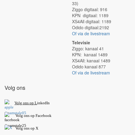
33)
Ziggo digitaal: 916
KPN digitaal: 1189
XS4All digitaal: 1189
Odido digitaal:2192
Of via de livestream
Televisie
Ziggo: kanaal 41
KPN: kanaal 1489
XS4All: kanaal 1489
Odido kanaal 877
Of via de livestream
Volg ons
V
olg ons op L
inkedIn
Volg ons op Facebook
Volg ons op X