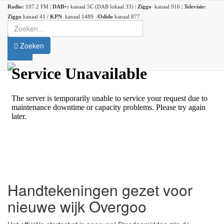
Radio:
107.2 FM |
DAB+:
kanaal 5C (DAB lokaal 33) |
Ziggo
kanaal 916 |
Televisie:
Ziggo
kanaal 41 /
KPN
kanaal 1489 /
Odido
kanaal 877
Zoeken
Handtekeningen gezet voor
nieuwe wijk Overgoo