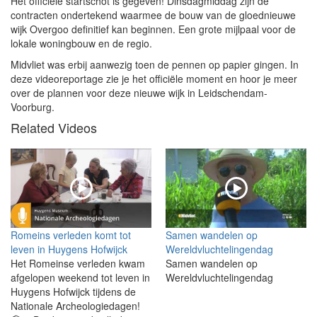
Het officiële startschot is gegeven! Dinsdagmiddag zijn de
contracten ondertekend waarmee de bouw van de gloednieuwe
wijk Overgoo definitief kan beginnen. Een grote mijlpaal voor de
lokale woningbouw en de regio.
Midvliet was erbij aanwezig toen de pennen op papier gingen. In
deze videoreportage zie je het officiële moment en hoor je meer
over de plannen voor deze nieuwe wijk in Leidschendam-
Voorburg.
Related Videos
Romeins verleden komt tot
Samen wandelen op
leven in Huygens Hofwijck
Wereldvluchtelingendag
Het Romeinse verleden kwam
Samen wandelen op
afgelopen weekend tot leven in
Wereldvluchtelingendag
Huygens Hofwijck tijdens de
Nationale Archeologiedagen!