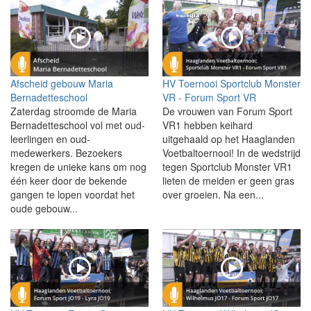
Afscheid gebouw Maria
HV Toernooi Sportclub Monster
Bernadetteschool
VR - Forum Sport VR
Zaterdag stroomde de Maria
De vrouwen van Forum Sport
Bernadetteschool vol met oud-
VR1 hebben keihard
leerlingen en oud-
uitgehaald op het Haaglanden
medewerkers. Bezoekers
Voetbaltoernooi! In de wedstrijd
kregen de unieke kans om nog
tegen Sportclub Monster VR1
één keer door de bekende
lieten de meiden er geen gras
gangen te lopen voordat het
over groeien. Na een...
oude gebouw...