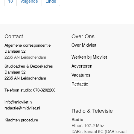
10
Volgende
Einde
Contact
Over Ons
Over Midvliet
Algemene correspondentie
Damlaan 32
Werken bij Midvliet
2265 AN Leidschendam
Adverteren
Studioadres & Bezoekadres
Damlaan 32
Vacatures
2265 AN Leidschendam
Redactie
Telefoon studio: 070-3202266
info@midvliet.nl
redactie@midvliet.nl
Radio & Televisie
Radio
Klachten procedure
Ether: 107.2 Mhz
DAB+: kanaal 5C (DAB lokaal