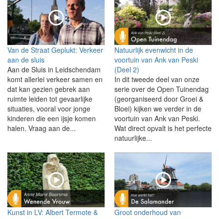
Van de Straat Geplukt: Verkeer
Natuurlijk evenwicht in de
aan de sluis
voortuin van Ank van Peski
Aan de Sluis in Leidschendam
(Deel 2)
komt allerlei verkeer samen en
In dit tweede deel van onze
dat kan gezien gebrek aan
serie over de Open Tuinendag
ruimte leiden tot gevaarlijke
(georganiseerd door Groei &
situaties, vooral voor jonge
Bloei) kijken we verder in de
kinderen die een ijsje komen
voortuin van Ank van Peski.
halen. Vraag aan de...
Wat direct opvalt is het perfecte
natuurlijke...
Kunst in LV: Albert Termote &
Groot onderhoud van