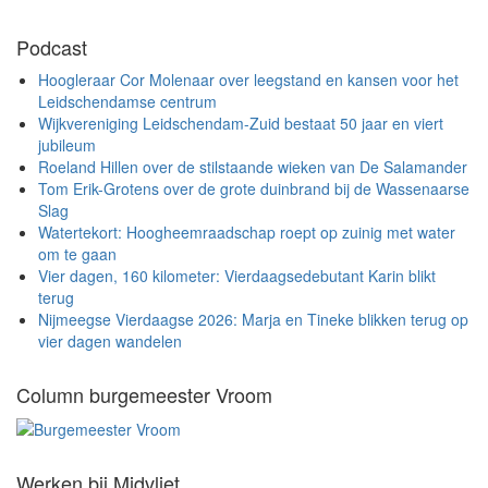
Podcast
Hoogleraar Cor Molenaar over leegstand en kansen voor het
Leidschendamse centrum
Wijkvereniging Leidschendam-Zuid bestaat 50 jaar en viert
jubileum
Roeland Hillen over de stilstaande wieken van De Salamander
Tom Erik-Grotens over de grote duinbrand bij de Wassenaarse
Slag
Watertekort: Hoogheemraadschap roept op zuinig met water
om te gaan
Vier dagen, 160 kilometer: Vierdaagsedebutant Karin blikt
terug
Nijmeegse Vierdaagse 2026: Marja en Tineke blikken terug op
vier dagen wandelen
Column burgemeester Vroom
Werken bij Midvliet