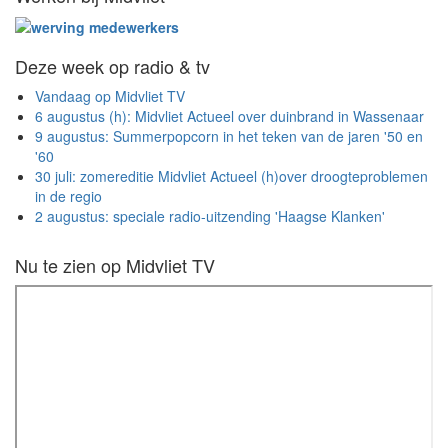
Deze week op radio & tv
Vandaag op Midvliet TV
6 augustus (h): Midvliet Actueel over duinbrand in Wassenaar
9 augustus: Summerpopcorn in het teken van de jaren '50 en
'60
30 juli: zomereditie Midvliet Actueel (h)over droogteproblemen
in de regio
2 augustus: speciale radio-uitzending 'Haagse Klanken'
Nu te zien op Midvliet TV