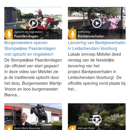
Burgemeesters openen
Lancering van Bankjesverhalen
Stompwijkse Paardendagen
in Leidschendam-Voorburg
met optocht en ringsteken!
Lokale omroep Midvliet deed
De Stompwijkse Paardendagen
verslag van de feestelijke
zijn officieel van start gegaan!
lancering van het
In deze video van Midvliet zie
project Bankjesverhalen in
je de traditionele optocht door
Leidschendam-Voorburg! De
het dorp. Burgemeester Martijn
officiële opening vond plaats bij
Vroom en loco-burgemeester
het...
Bianca...