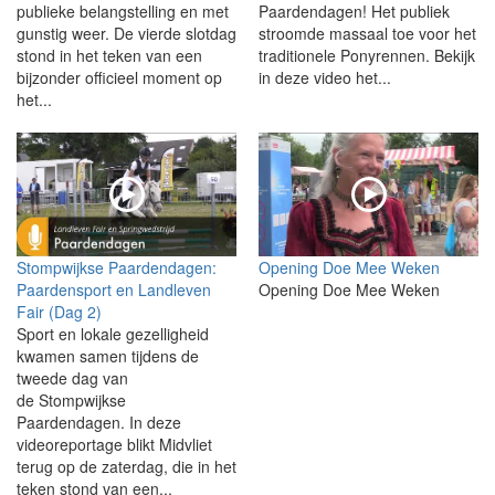
publieke belangstelling en met
Paardendagen! Het publiek
gunstig weer. De vierde slotdag
stroomde massaal toe voor het
stond in het teken van een
traditionele Ponyrennen. Bekijk
bijzonder officieel moment op
in deze video het...
het...
Stompwijkse Paardendagen:
Opening Doe Mee Weken
Paardensport en Landleven
Opening Doe Mee Weken
Fair (Dag 2)
Sport en lokale gezelligheid
kwamen samen tijdens de
tweede dag van
de Stompwijkse
Paardendagen. In deze
videoreportage blikt Midvliet
terug op de zaterdag, die in het
teken stond van een...