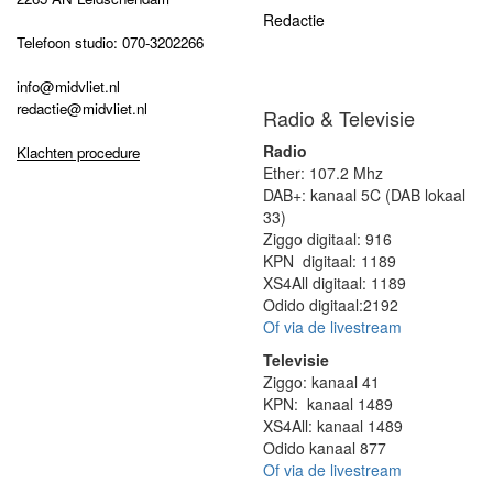
Redactie
Telefoon studio: 070-3202266
info@midvliet.nl
redactie@midvliet.nl
Radio & Televisie
Radio
Klachten procedure
Ether: 107.2 Mhz
DAB+: kanaal 5C (DAB lokaal
33)
Ziggo digitaal: 916
KPN digitaal: 1189
XS4All digitaal: 1189
Odido digitaal:2192
Of via de livestream
Televisie
Ziggo: kanaal 41
KPN: kanaal 1489
XS4All: kanaal 1489
Odido kanaal 877
Of via de livestream