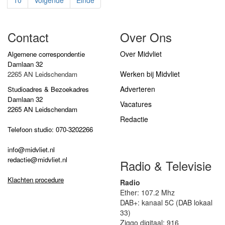
Contact
Over Ons
Over Midvliet
Algemene correspondentie
Damlaan 32
Werken bij Midvliet
2265 AN Leidschendam
Adverteren
Studioadres & Bezoekadres
Damlaan 32
Vacatures
2265 AN Leidschendam
Redactie
Telefoon studio: 070-3202266
info@midvliet.nl
redactie@midvliet.nl
Radio & Televisie
Klachten procedure
Radio
Ether: 107.2 Mhz
DAB+: kanaal 5C (DAB lokaal
33)
Ziggo digitaal: 916