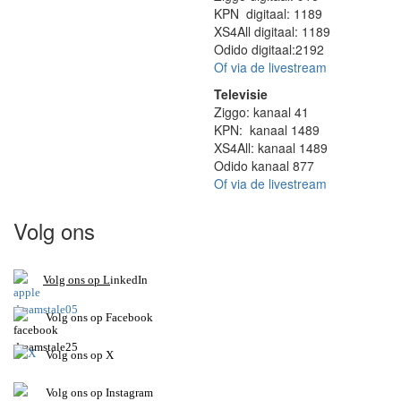
KPN digitaal: 1189
XS4All digitaal: 1189
Odido digitaal:2192
Of via de livestream
Televisie
Ziggo: kanaal 41
KPN: kanaal 1489
XS4All: kanaal 1489
Odido kanaal 877
Of via de livestream
Volg ons
V
olg ons op L
inkedIn
Volg ons op Facebook
Volg ons op X
Volg ons op Instagram