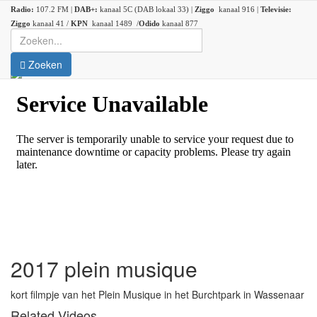
Radio:
107.2 FM |
DAB+:
kanaal 5C (DAB lokaal 33) |
Ziggo
kanaal 916 |
Televisie:
Ziggo
kanaal 41 /
KPN
kanaal 1489 /
Odido
kanaal 877
Zoeken
2017 plein musique
kort filmpje van het Plein Musique in het Burchtpark in Wassenaar
Related Videos