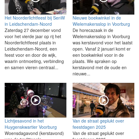
Het Noorderlichtfeest bij SenW
Nieuwe boekwinkel in de
in Leidschendam-Noord
Wielemakersslop in Voorburg
Zaterdag 27 december vond
De horecazaak in de
voor het vierde jaar op rij het
Wielemakersslop in Voorburg
Noorderlichtfeest plaats in
was kerstavond voor het laatst
Leidschendam-Noord, een
open. Vanaf 2 januari komt er
feest voor en door de wijk,
een boekwinkel voor in de
waarin ontmoeting, verbinding
plaats. We spraken op
en samen vieren centraal...
kerstavond met de oude en
nieuwe...
Lichtjesavond in het
Van de straat geplukt over
Huygenskwartier Voorburg
feestdagen 2025
Woensdagavond (kerstavond)
Van de straat geplukt over