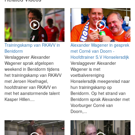
Trainingskamp van RKAVV in
Alexander Wagener in gesprek
Benidorm
met Corné van Doorn -
Verslaggever Alexander
Hoofdtrainer S.V Honselersdijk
Wagener sprak afgelopen
Verslaggever Alexander
weekend in Benidorm tijdens
Wagener is met
het trainingskamp van RKAVV
voetbalvereniging
met Jeroen Hoefnagel,
Honselersdijk meegereisd naar
hoofdtrainer van RKAVV en
hun trainingskamp op
met het aanstormende talent
Benidorm. Op het strand van
Kasper Hillen....
Benidorm sprak Alexander met
Voorburger Corné van
Doorn,...