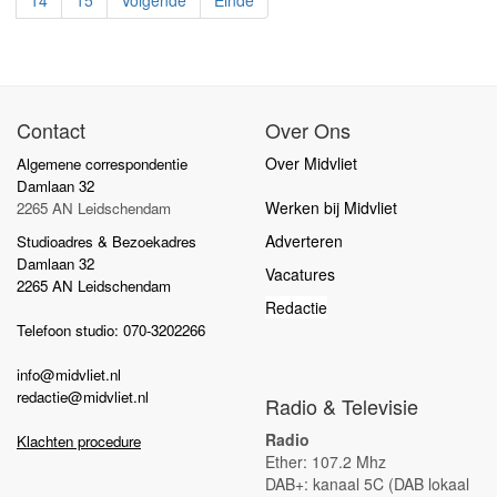
Contact
Over Ons
Over Midvliet
Algemene correspondentie
Damlaan 32
Werken bij Midvliet
2265 AN Leidschendam
Adverteren
Studioadres & Bezoekadres
Damlaan 32
Vacatures
2265 AN Leidschendam
Redactie
Telefoon studio: 070-3202266
info@midvliet.nl
redactie@midvliet.nl
Radio & Televisie
Radio
Klachten procedure
Ether: 107.2 Mhz
DAB+: kanaal 5C (DAB lokaal