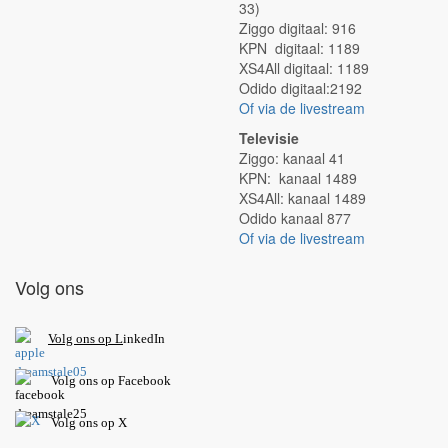
33)
Ziggo digitaal: 916
KPN digitaal: 1189
XS4All digitaal: 1189
Odido digitaal:2192
Of via de livestream
Televisie
Ziggo: kanaal 41
KPN: kanaal 1489
XS4All: kanaal 1489
Odido kanaal 877
Of via de livestream
Volg ons
V
olg ons op L
inkedIn
Volg ons op Facebook
Volg ons op X