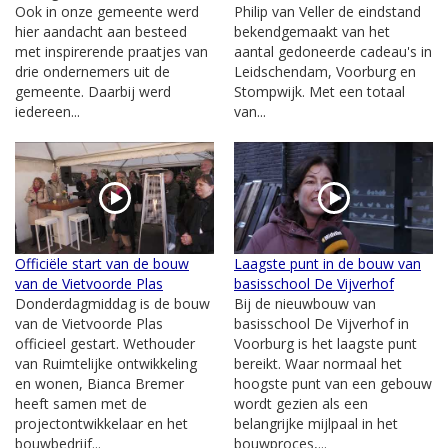
Ook in onze gemeente werd
Philip van Veller de eindstand
hier aandacht aan besteed
bekendgemaakt van het
met inspirerende praatjes van
aantal gedoneerde cadeau's in
drie ondernemers uit de
Leidschendam, Voorburg en
gemeente. Daarbij werd
Stompwijk. Met een totaal
iedereen...
van...
Officiële start van de bouw
Laagste punt in de bouw van
van de Vietvoorde Plas
basisschool De Vijverhof
Donderdagmiddag is de bouw
Bij de nieuwbouw van
van de Vietvoorde Plas
basisschool De Vijverhof in
officieel gestart. Wethouder
Voorburg is het laagste punt
van Ruimtelijke ontwikkeling
bereikt. Waar normaal het
en wonen, Bianca Bremer
hoogste punt van een gebouw
heeft samen met de
wordt gezien als een
projectontwikkelaar en het
belangrijke mijlpaal in het
bouwbedrijf...
bouwproces,...