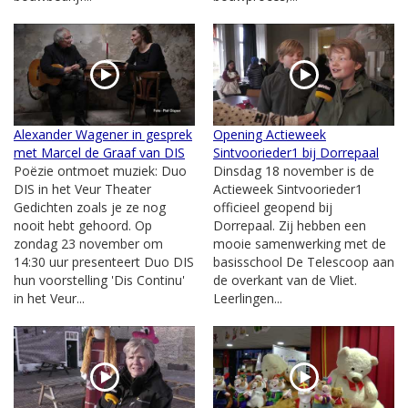
Alexander Wagener in gesprek
Opening Actieweek
met Marcel de Graaf van DIS
Sintvoorieder1 bij Dorrepaal
Poëzie ontmoet muziek: Duo
Dinsdag 18 november is de
DIS in het Veur Theater
Actieweek Sintvoorieder1
Gedichten zoals je ze nog
officieel geopend bij
nooit hebt gehoord. Op
Dorrepaal. Zij hebben een
zondag 23 november om
mooie samenwerking met de
14:30 uur presenteert Duo DIS
basisschool De Telescoop aan
hun voorstelling 'Dis Continu'
de overkant van de Vliet.
in het Veur...
Leerlingen...