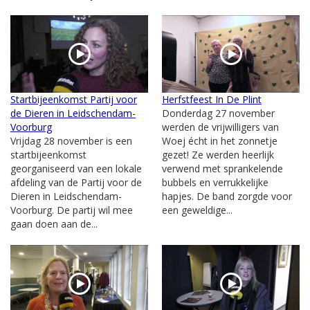
Startbijeenkomst Partij voor
Herfstfeest In De Plint
de Dieren in Leidschendam-
Donderdag 27 november
Voorburg
werden de vrijwilligers van
Vrijdag 28 november is een
Woej écht in het zonnetje
startbijeenkomst
gezet! Ze werden heerlijk
georganiseerd van een lokale
verwend met sprankelende
afdeling van de Partij voor de
bubbels en verrukkelijke
Dieren in Leidschendam-
hapjes. De band zorgde voor
Voorburg. De partij wil mee
een geweldige...
gaan doen aan de...