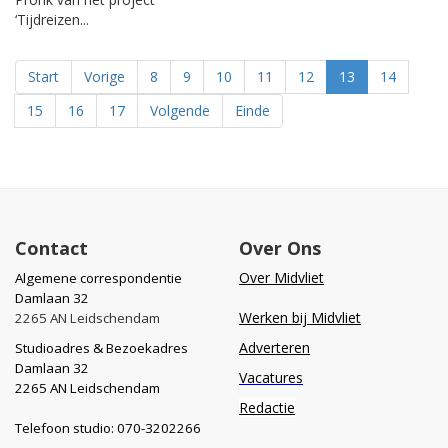
‘Tijdreizen...
Start
Vorige
8
9
10
11
12
13
14
15
16
17
Volgende
Einde
Contact
Over Ons
Over Midvliet
Algemene correspondentie
Damlaan 32
Werken bij Midvliet
2265 AN Leidschendam
Adverteren
Studioadres & Bezoekadres
Damlaan 32
Vacatures
2265 AN Leidschendam
Redactie
Telefoon studio: 070-3202266