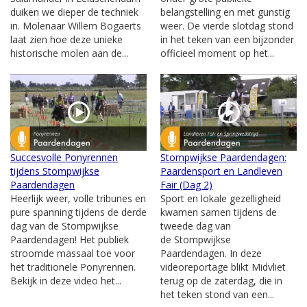
duiken we dieper de techniek
belangstelling en met gunstig
in. Molenaar Willem Bogaerts
weer. De vierde slotdag stond
laat zien hoe deze unieke
in het teken van een bijzonder
historische molen aan de...
officieel moment op het...
Succesvolle Ponyrennen
Stompwijkse Paardendagen:
tijdens Stompwijkse
Paardensport en Landleven
Paardendagen
Fair (Dag 2)
Heerlijk weer, volle tribunes en
Sport en lokale gezelligheid
pure spanning tijdens de derde
kwamen samen tijdens de
dag van de Stompwijkse
tweede dag van
Paardendagen! Het publiek
de Stompwijkse
stroomde massaal toe voor
Paardendagen. In deze
het traditionele Ponyrennen.
videoreportage blikt Midvliet
Bekijk in deze video het...
terug op de zaterdag, die in
het teken stond van een...