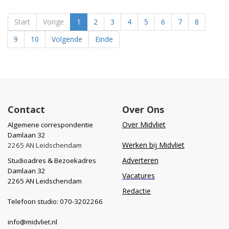
Start
Vorige
1
2
3
4
5
6
7
8
9
10
Volgende
Einde
Contact
Over Ons
Over Midvliet
Algemene correspondentie
Damlaan 32
Werken bij Midvliet
2265 AN Leidschendam
Adverteren
Studioadres & Bezoekadres
Damlaan 32
Vacatures
2265 AN Leidschendam
Redactie
Telefoon studio: 070-3202266
info@midvliet.nl