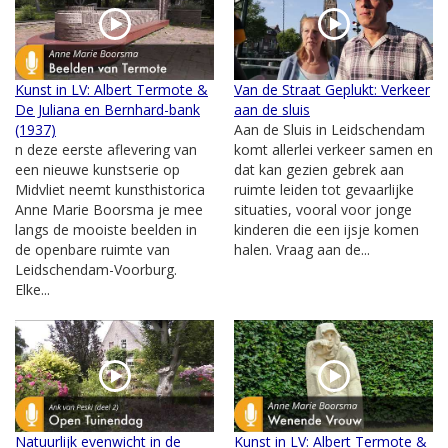
Kunst in LV: Albert Termote &
Van de Straat Geplukt: Verkeer
De Juliana en Bernhard-bank
aan de sluis
(1937)
Aan de Sluis in Leidschendam
n deze eerste aflevering van
komt allerlei verkeer samen en
een nieuwe kunstserie op
dat kan gezien gebrek aan
Midvliet neemt kunsthistorica
ruimte leiden tot gevaarlijke
Anne Marie Boorsma je mee
situaties, vooral voor jonge
langs de mooiste beelden in
kinderen die een ijsje komen
de openbare ruimte van
halen. Vraag aan de...
Leidschendam-Voorburg.
Elke...
Natuurlijk evenwicht in de
Kunst in LV: Albert Termote &