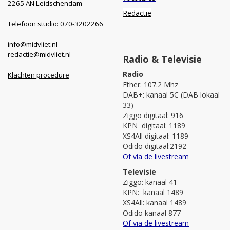
2265 AN Leidschendam
Redactie
Telefoon studio: 070-3202266
info@midvliet.nl
redactie@midvliet.nl
Radio & Televisie
Radio
Klachten procedure
Ether: 107.2 Mhz
DAB+: kanaal 5C (DAB lokaal
33)
Ziggo digitaal: 916
KPN digitaal: 1189
XS4All digitaal: 1189
Odido digitaal:2192
Of via de livestream
Televisie
Ziggo: kanaal 41
KPN: kanaal 1489
XS4All: kanaal 1489
Odido kanaal 877
Of via de livestream