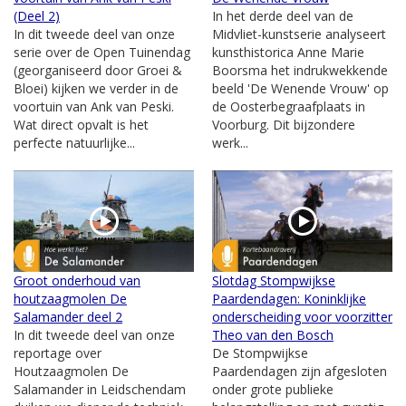
(Deel 2)
In het derde deel van de
In dit tweede deel van onze
Midvliet-kunstserie analyseert
serie over de Open Tuinendag
kunsthistorica Anne Marie
(georganiseerd door Groei &
Boorsma het indrukwekkende
Bloei) kijken we verder in de
beeld 'De Wenende Vrouw' op
voortuin van Ank van Peski.
de Oosterbegraafplaats in
Wat direct opvalt is het
Voorburg. Dit bijzondere
perfecte natuurlijke...
werk...
Groot onderhoud van
Slotdag Stompwijkse
houtzaagmolen De
Paardendagen: Koninklijke
Salamander deel 2
onderscheiding voor voorzitter
In dit tweede deel van onze
Theo van den Bosch
reportage over
De Stompwijkse
Houtzaagmolen De
Paardendagen zijn afgesloten
Salamander in Leidschendam
onder grote publieke